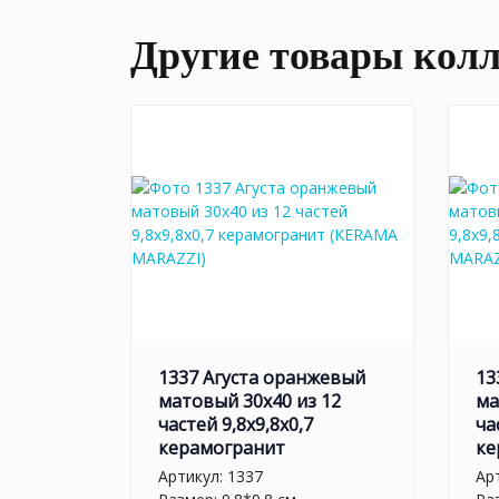
Другие товары кол
1337 Агуста оранжевый
13
матовый 30x40 из 12
ма
частей 9,8x9,8x0,7
ча
керамогранит
ке
Артикул:
1337
Ар