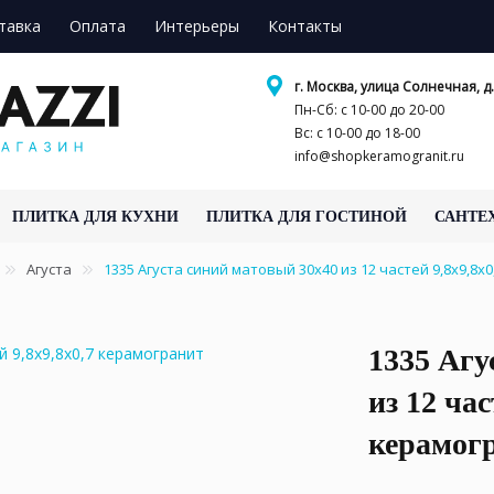
тавка
Оплата
Интерьеры
Контакты
г. Москва, улица Солнечная, д.
Пн-Сб: с 10-00 до 20-00
Вс: с 10-00 до 18-00
info@shopkeramogranit.ru
ПЛИТКА ДЛЯ КУХНИ
ПЛИТКА ДЛЯ ГОСТИНОЙ
САНТЕ
Агуста
1335 Агуста синий матовый 30х40 из 12 частей 9,8x9,8x
1335 Агу
из 12 час
керамог