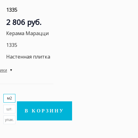
1335
2 806 руб.
Керама Марацци
1335
Настенная плитка
тики
м2
шт.
В КОРЗИНУ
упак.