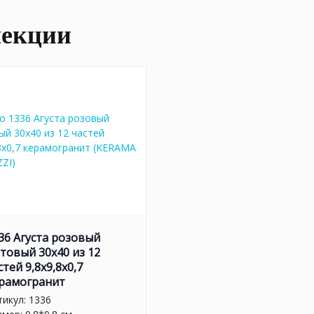
лекции
36 Агуста розовый
товый 30x40 из 12
стей 9,8x9,8x0,7
рамогранит
тикул:
1336