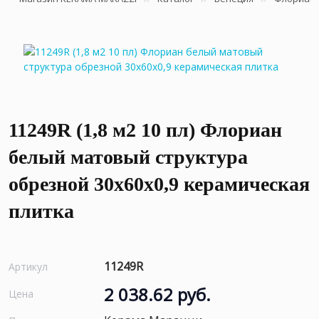
11249R (1,8 м2 10 пл) Флориан
белый матовый структура
обрезной 30x60x0,9 керамическая
плитка
11249R
Артикул
2 038.62 руб.
Цена