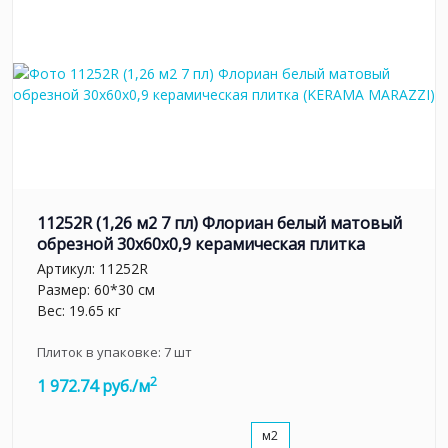
11252R (1,26 м2 7 пл) Флориан белый матовый
обрезной 30x60x0,9 керамическая плитка
Артикул:
11252R
Размер: 60*30 см
Вес: 19.65 кг
Плиток в упаковке:
7
шт
2
1 972.74 руб./м
м2