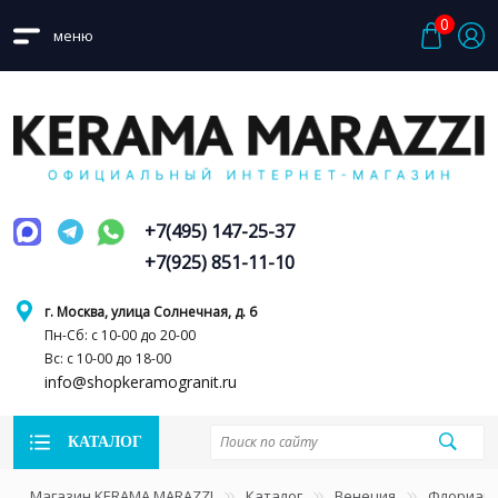
0
меню
+7(495) 147-25-37
+7(925) 851-11-10
г. Москва, улица Солнечная, д. 6
Пн-Сб: с 10-00 до 20-00
Вс: с 10-00 до 18-00
info@shopkeramogranit.ru
КАТАЛОГ
Магазин KERAMA MARAZZI
Каталог
Венеция
Флориан