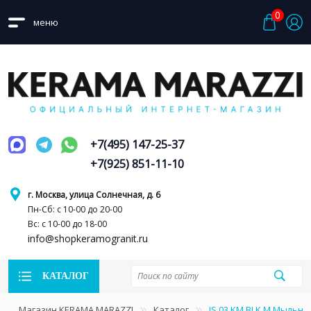
0
меню
+7(495) 147-25-37
+7(925) 851-11-10
г. Москва, улица Солнечная, д. 6
Пн-Сб: с 10-00 до 20-00
Вс: с 10-00 до 18-00
info@shopkeramogranit.ru
КАТАЛОГ
Магазин KERAMA MARAZZI
Каталог
IS.03.KM.BLK.M Мыльни