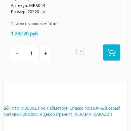
Артикул:
MBS003
Размер: 20*20 см
Плиток в упаковке:
10
шт
1 232.20 руб.
шт.
–
+