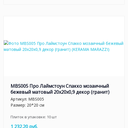
MBS005 Про Лаймстоун Спакко мозаичный
бежевый матовый 20х20х0,9 декор (гранит)
Артикул:
MBS005
Размер: 20*20 см
Плиток в упаковке:
10
шт
1 232.20 руб.