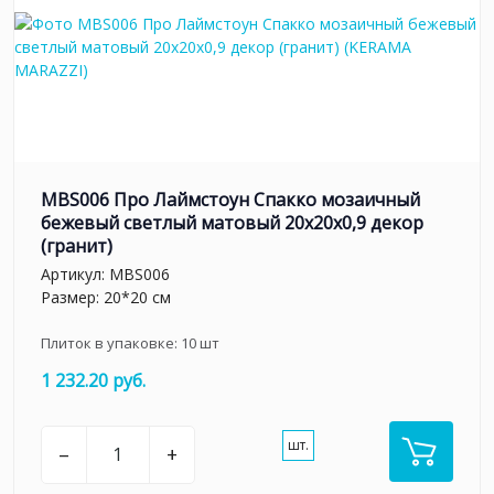
MBS006 Про Лаймстоун Спакко мозаичный
бежевый светлый матовый 20х20х0,9 декор
(гранит)
Артикул:
MBS006
Размер: 20*20 см
Плиток в упаковке:
10
шт
1 232.20 руб.
шт.
–
+