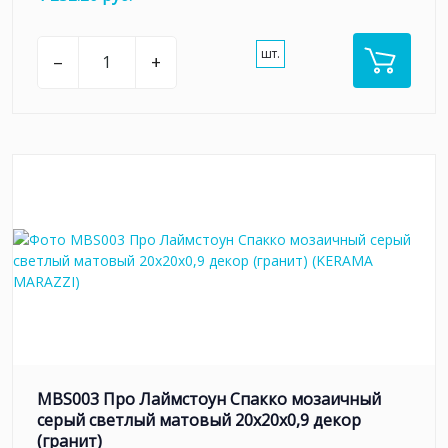
шт.
–
+
MBS003 Про Лаймстоун Спакко мозаичный
серый светлый матовый 20х20х0,9 декор
(гранит)