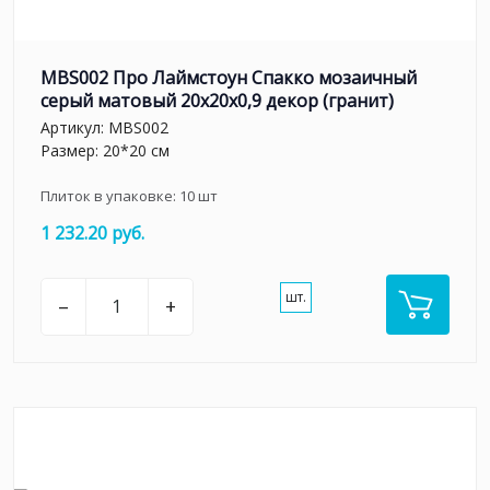
MBS002 Про Лаймстоун Спакко мозаичный
серый матовый 20х20х0,9 декор (гранит)
Артикул:
MBS002
Размер: 20*20 см
Плиток в упаковке:
10
шт
1 232.20 руб.
шт.
–
+