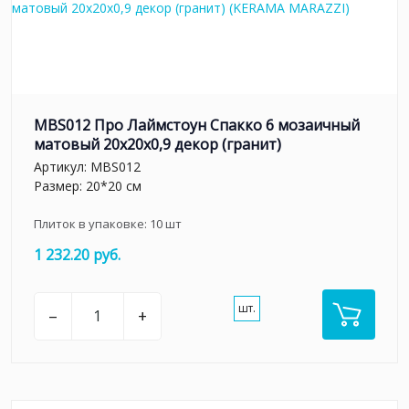
MBS012 Про Лаймстоун Спакко 6 мозаичный
матовый 20х20х0,9 декор (гранит)
Артикул:
MBS012
Размер: 20*20 см
Плиток в упаковке:
10
шт
1 232.20 руб.
шт.
–
+