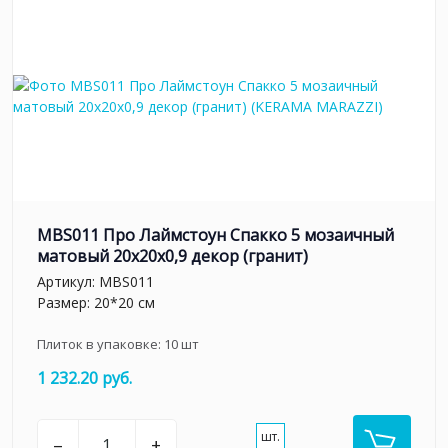
MBS011 Про Лаймстоун Спакко 5 мозаичный
матовый 20х20х0,9 декор (гранит)
Артикул:
MBS011
Размер: 20*20 см
Плиток в упаковке:
10
шт
1 232.20 руб.
шт.
–
+