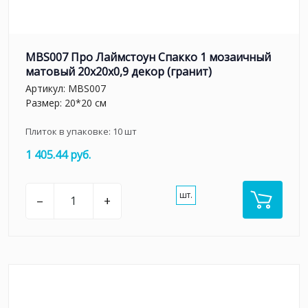
MBS007 Про Лаймстоун Спакко 1 мозаичный
матовый 20х20х0,9 декор (гранит)
Артикул:
MBS007
Размер: 20*20 см
Плиток в упаковке:
10
шт
1 405.44 руб.
шт.
–
+