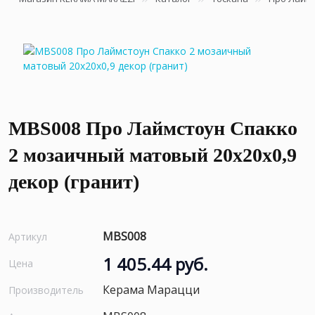
MBS008 Про Лаймстоун Спакко
2 мозаичный матовый 20х20х0,9
декор (гранит)
MBS008
Артикул
1 405.44 руб.
Цена
Керама Марацци
Производитель