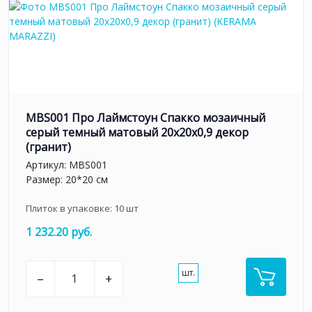
MBS001 Про Лаймстоун Спакко мозаичный
серый темный матовый 20х20х0,9 декор
(гранит)
Артикул:
MBS001
Размер: 20*20 см
Плиток в упаковке:
10
шт
1 232.20 руб.
шт.
–
+