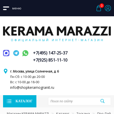
0
меню
+7(495) 147-25-37
+7(925) 851-11-10
г. Москва, улица Солнечная, д. 6
Пн-Сб: с 10-00 до 20-00
Вс: с 10-00 до 18-00
info@shopkeramogranit.ru
КАТАЛОГ
Магазин KERAMA MARAZZI
Каталог
Тоскана
Про Лайм