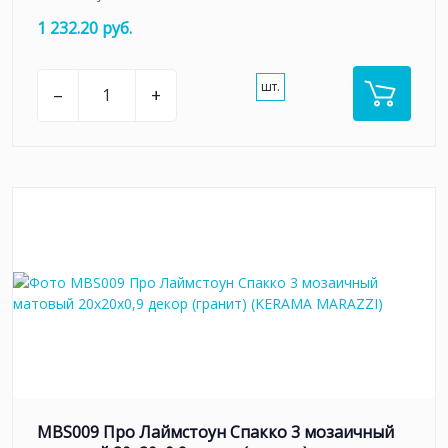
1 232.20 руб.
шт.
–
+
MBS009 Про Лаймстоун Спакко 3 мозаичный