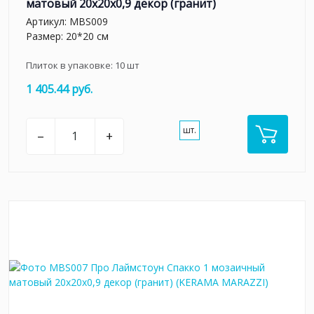
матовый 20х20х0,9 декор (гранит)
Артикул:
MBS009
Размер: 20*20 см
Плиток в упаковке:
10
шт
1 405.44 руб.
шт.
–
+