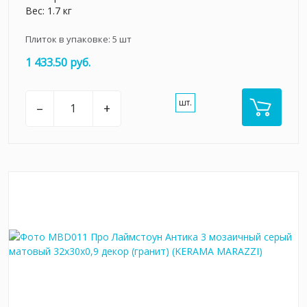
Вес: 1.7 кг
Плиток в упаковке:
5
шт
1 433.50 руб.
шт.
–
+