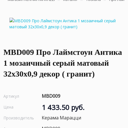
MBD009 Про Лаймстоун Антика
1 мозаичный серый матовый
32х30х0,9 декор ( гранит)
MBD009
Артикул
1 433.50 руб.
Цена
Керама Марацци
Производитель