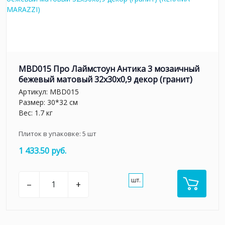
MBD015 Про Лаймстоун Антика 3 мозаичный
бежевый матовый 32х30х0,9 декор (гранит)
Артикул:
MBD015
Размер: 30*32 см
Вес: 1.7 кг
Плиток в упаковке:
5
шт
1 433.50 руб.
шт.
–
+