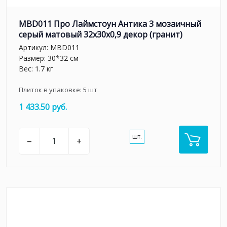
MBD011 Про Лаймстоун Антика 3 мозаичный
серый матовый 32х30х0,9 декор (гранит)
Артикул:
MBD011
Размер: 30*32 см
Вес: 1.7 кг
Плиток в упаковке:
5
шт
1 433.50 руб.
шт.
–
+