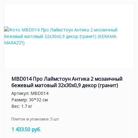
MBD014 Про Лаймстоун Антика 2 мозаичный
бежевый матовый 32х30х0,9 декор (гранит)
Артикул:
MBD014
Размер: 30*32 см
Вес: 1.7 кг
Плиток в упаковке:
5
шт
1 433.50 руб.