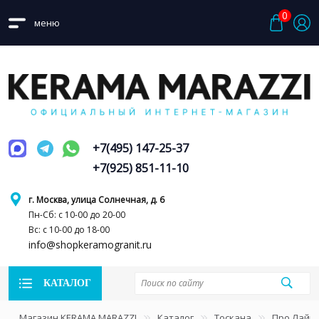
0
меню
+7(495) 147-25-37
+7(925) 851-11-10
г. Москва, улица Солнечная, д. 6
Пн-Сб: с 10-00 до 20-00
Вс: с 10-00 до 18-00
info@shopkeramogranit.ru
КАТАЛОГ
Магазин KERAMA MARAZZI
Каталог
Тоскана
Про Лайм