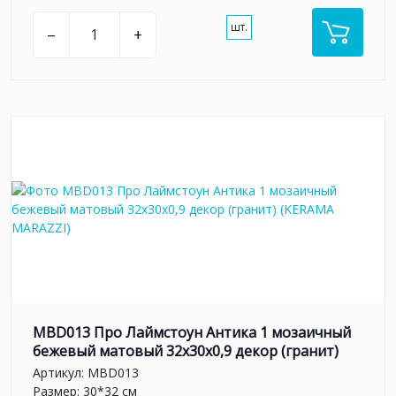
шт.
–
+
MBD013 Про Лаймстоун Антика 1 мозаичный
бежевый матовый 32х30х0,9 декор (гранит)
Артикул:
MBD013
Размер: 30*32 см