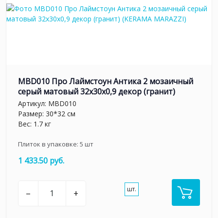
MBD010 Про Лаймстоун Антика 2 мозаичный
серый матовый 32х30х0,9 декор (гранит)
Артикул:
MBD010
Размер: 30*32 см
Вес: 1.7 кг
Плиток в упаковке:
5
шт
1 433.50 руб.
шт.
–
+