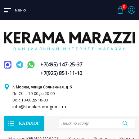
0
меню
+7(495) 147-25-37
+7(925) 851-11-10
г. Москва, улица Солнечная, д. 6
Пн-Сб: с 10-00 до 20-00
Вс: с 10-00 до 18-00
info@shopkeramogranit.ru
КАТАЛОГ
Магазин KERAMA MARAZZI
Каталог
Прованс
Конкрит