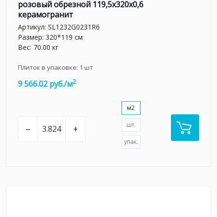
розовый обрезной 119,5x320x0,6
керамогранит
Артикул:
SL1232G0231R6
Размер: 320*119 см
Вес: 70.00 кг
Плиток в упаковке:
1
шт
2
9 566.02 руб./м
м2
шт.
–
+
упак.