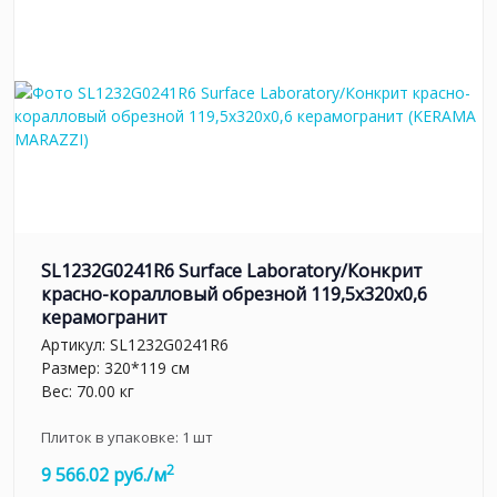
SL1232G0241R6 Surface Laboratory/Конкрит
красно-коралловый обрезной 119,5x320x0,6
керамогранит
Артикул:
SL1232G0241R6
Размер: 320*119 см
Вес: 70.00 кг
Плиток в упаковке:
1
шт
2
9 566.02 руб./м