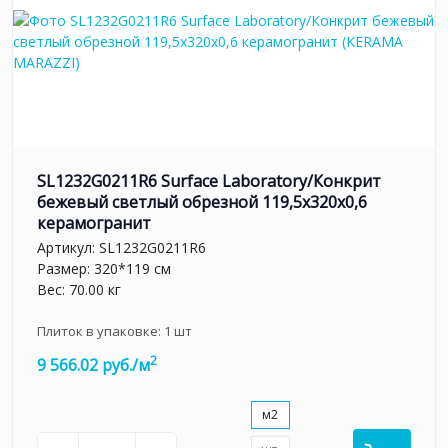
SL1232G0211R6 Surface Laboratory/Конкрит
бежевый светлый обрезной 119,5x320x0,6
керамогранит
Артикул:
SL1232G0211R6
Размер: 320*119 см
Вес: 70.00 кг
Плиток в упаковке:
1
шт
2
9 566.02 руб./м
м2