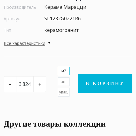
Керама Марацци
Производитель
SL1232G0221R6
Артикул
керамогранит
Тип
Все характеристики
м2
шт.
–
+
В КОРЗИНУ
упак.
Другие товары коллекции