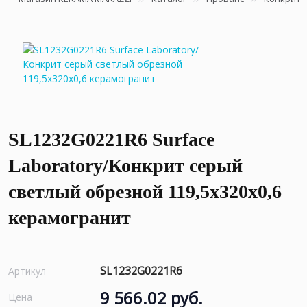
SL1232G0221R6 Surface
Laboratory/Конкрит серый
светлый обрезной 119,5x320x0,6
керамогранит
SL1232G0221R6
Артикул
9 566.02 руб.
Цена