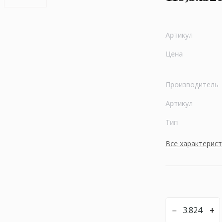
Артикул
Цена
Производитель
Артикул
Тип
Все характерис
–
+