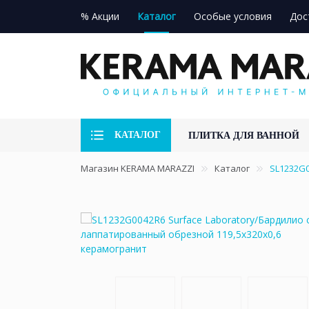
% Акции
Каталог
Особые условия
Дос
КАТАЛОГ
ПЛИТКА ДЛЯ ВАННОЙ
Магазин KERAMA MARAZZI
Каталог
SL1232G0