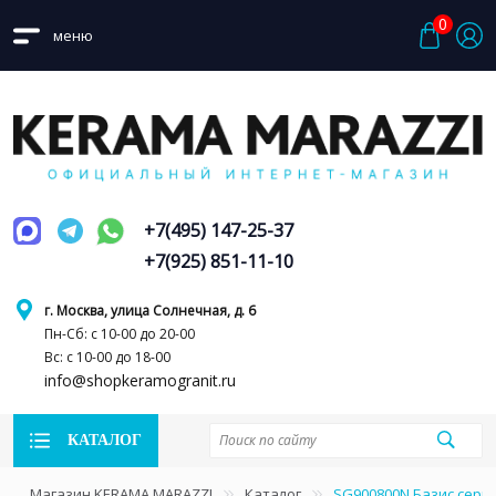
0
меню
+7(495) 147-25-37
+7(925) 851-11-10
г. Москва, улица Солнечная, д. 6
Пн-Сб: с 10-00 до 20-00
Вс: с 10-00 до 18-00
info@shopkeramogranit.ru
КАТАЛОГ
Магазин KERAMA MARAZZI
Каталог
SG900800N Базис серы