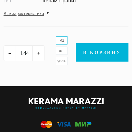
керамогранит
Тип
Все характеристики
м2
шт.
–
+
В КОРЗИНУ
упак.