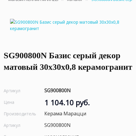
SG900800N Базис серый декор
матовый 30x30x0,8 керамогранит
SG900800N
Артикул
1 104.10 руб.
Цена
Керама Марацци
Производитель
SG900800N
Артикул