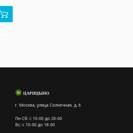
ЦАРИЦЫНО
г. Москва, улица Солнечная, д. 6
Пн-Сб: с 10-00 до 20-00
Вс: с 10-00 до 18-00