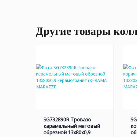
Другие товары кол
SG732890R Тровазо
SG
карамельный матовый
ко
обрезной 13x80x0,9
об