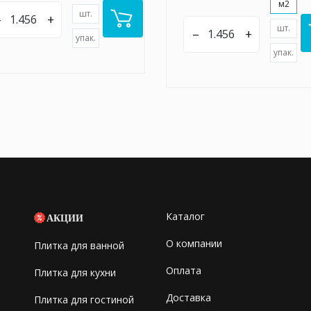
м2
шт.
–
+
шт.
–
+
упак.
упак.
Каталог
АКЦИИ
О компании
Плитка для ванной
Оплата
Плитка для кухни
Доставка
Плитка для гостиной