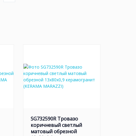
SG732590R Тровазо
коричневый светлый
матовый обрезной