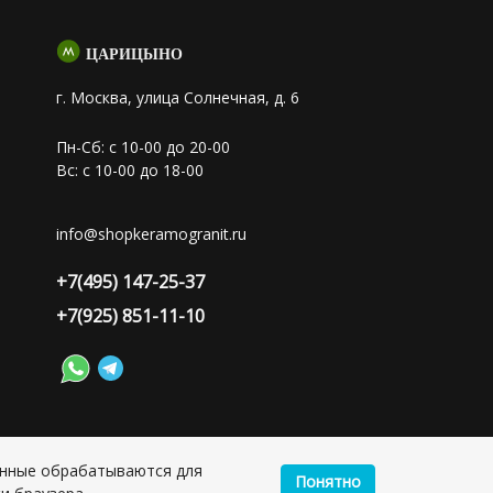
ЦАРИЦЫНО
г. Москва, улица Солнечная, д. 6
Пн-Сб: с 10-00 до 20-00
Вс: с 10-00 до 18-00
info@shopkeramogranit.ru
+7(495) 147-25-37
+7(925) 851-11-10
анные обрабатываются для
Понятно
лия Сергеевна, ИНН: 501703338416