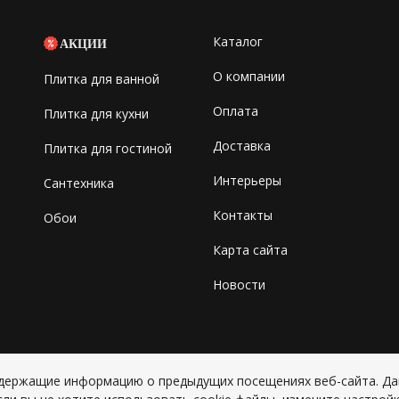
Каталог
АКЦИИ
О компании
Плитка для ванной
Оплата
Плитка для кухни
Доставка
Плитка для гостиной
Интерьеры
Сантехника
Контакты
Обои
Карта сайта
Новости
содержащие информацию о предыдущих посещениях веб-сайта. Д
Copyright © 2026 ИП Григорьян Ю