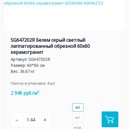
SG647202R Белем серый светлый
лаппатированный обрезной 60х60
керамогранит
Артикул:
SG647202R
Размер: 60*60 см
Вес: 36.67 кг
Плиток в упаковке:
4
шт
2
2 946 руб./м
м2
шт.
–
+
упак.