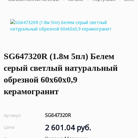
SG647320R (1.8м 5пл) Белем
серый светлый натуральный
обрезной 60x60x0,9
керамогранит
SG647320R
Артикул
2 601.04 руб.
Цена