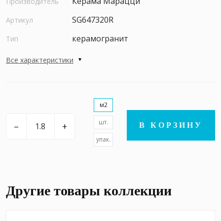
Керама Марацци
Производитель
SG647320R
Артикул
керамогранит
Тип
Все характеристики
м2
шт.
–
+
В КОРЗИНУ
упак.
Другие товары коллекции