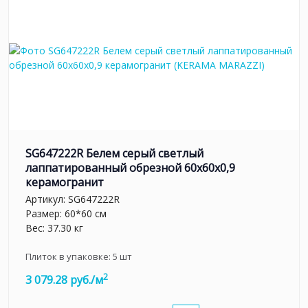
SG647222R Белем серый светлый
лаппатированный обрезной 60x60x0,9
керамогранит
Артикул:
SG647222R
Размер: 60*60 см
Вес: 37.30 кг
Плиток в упаковке:
5
шт
2
3 079.28 руб./м