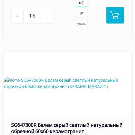
м2
шт.
–
+
упак.
SG647300R Белем серый светлый натуральный
обрезной 60х60 керамогранит