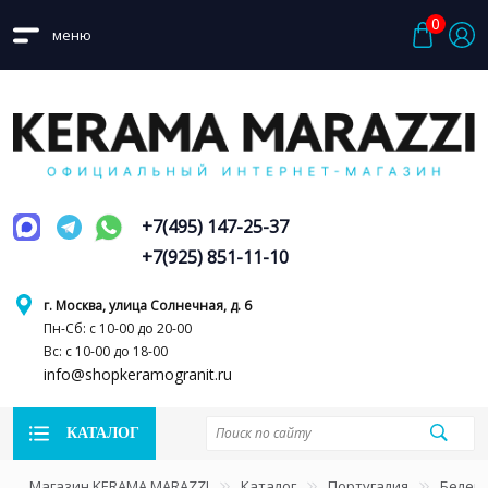
0
меню
+7(495) 147-25-37
+7(925) 851-11-10
г. Москва, улица Солнечная, д. 6
Пн-Сб: с 10-00 до 20-00
Вс: с 10-00 до 18-00
info@shopkeramogranit.ru
КАТАЛОГ
Магазин KERAMA MARAZZI
Каталог
Португалия
Белем