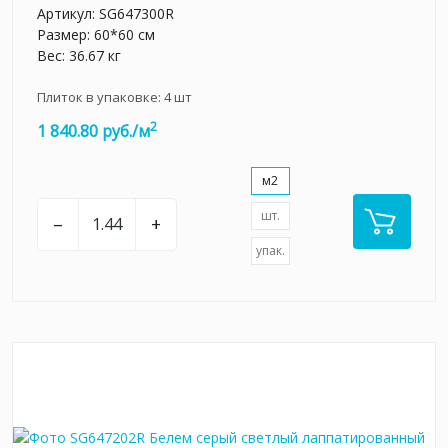
Артикул:
SG647300R
Размер: 60*60 см
Вес: 36.67 кг
Плиток в упаковке:
4
шт
2
1 840.80 руб./м
м2
шт.
–
+
упак.