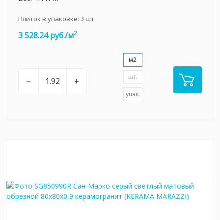
Плиток в упаковке:
3
шт
2
3 528.24 руб./м
м2
шт.
–
+
упак.