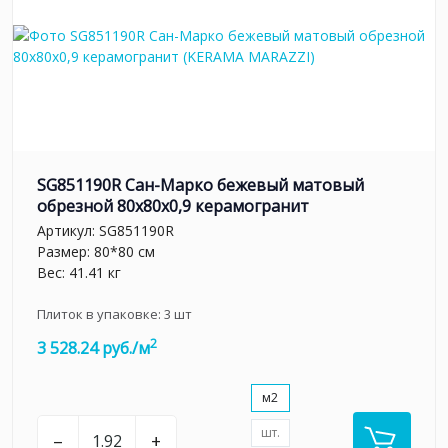
SG851190R Сан-Марко бежевый матовый
обрезной 80x80x0,9 керамогранит
Артикул:
SG851190R
Размер: 80*80 см
Вес: 41.41 кг
Плиток в упаковке:
3
шт
2
3 528.24 руб./м
м2
шт.
–
+