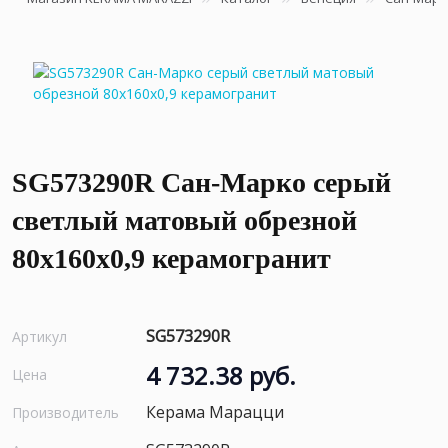
SG573290R Сан-Марко серый
светлый матовый обрезной
80x160x0,9 керамогранит
SG573290R
Артикул
4 732.38 руб.
Цена
Керама Марацци
Производитель