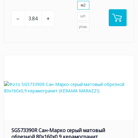
м2
шт.
–
+
упак.
SG573390R Сан-Марко серый матовый
обрезной 80x160x0,9 керамогранит