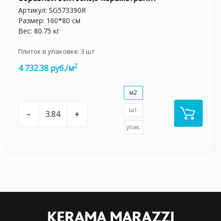
Артикул:
SG573390R
Размер: 160*80 см
Вес: 80.75 кг
Плиток в упаковке:
3
шт
2
4 732.38 руб./м
м2
шт.
–
+
упак.