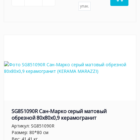
упак.
SG851090R Сан-Марко серый матовый
обрезной 80x80x0,9 керамогранит
Артикул:
SG851090R
Размер: 80*80 см
Вес: 41.41 кг