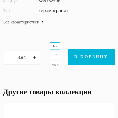
SG573290R
Артикул
керамогранит
Тип
Все характеристики
м2
шт.
–
+
В КОРЗИНУ
упак.
Другие товары коллекции