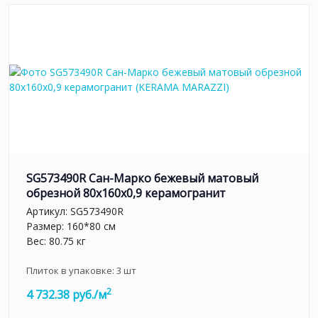
SG573490R Сан-Марко бежевый матовый
обрезной 80x160x0,9 керамогранит
Артикул:
SG573490R
Размер: 160*80 см
Вес: 80.75 кг
Плиток в упаковке:
3
шт
2
4 732.38 руб./м