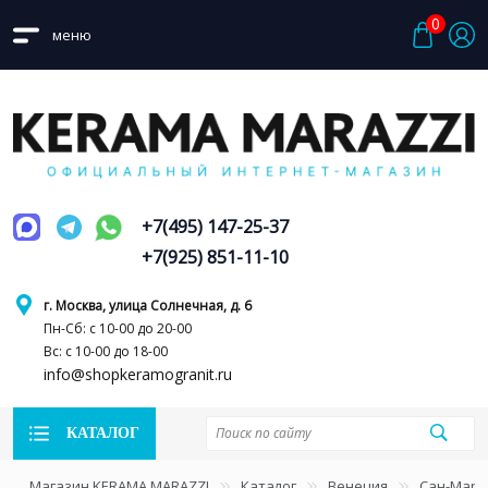
0
меню
+7(495) 147-25-37
+7(925) 851-11-10
г. Москва, улица Солнечная, д. 6
Пн-Сб: с 10-00 до 20-00
Вс: с 10-00 до 18-00
info@shopkeramogranit.ru
КАТАЛОГ
Магазин KERAMA MARAZZI
Каталог
Венеция
Сан-Марк