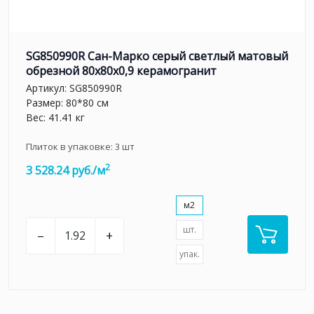
SG850990R Сан-Марко серый светлый матовый
обрезной 80x80x0,9 керамогранит
Артикул:
SG850990R
Размер: 80*80 см
Вес: 41.41 кг
Плиток в упаковке:
3
шт
2
3 528.24 руб./м
м2
шт.
–
+
упак.