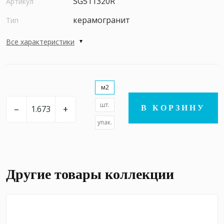
SG511320R
Артикул
керамогранит
Тип
Все характеристики
м2
шт.
–
+
В КОРЗИНУ
упак.
Другие товары коллекции