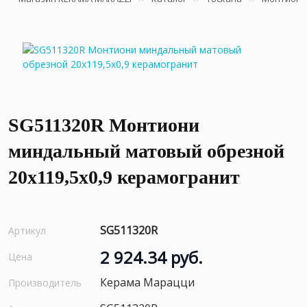
SG511320R Монтиони
миндальный матовый обрезной
20х119,5x0,9 керамогранит
SG511320R
Артикул
2 924.34 руб.
Цена
Керама Марацци
Производитель