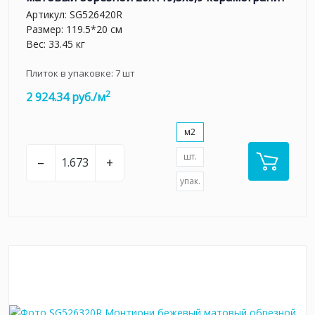
Артикул:
SG526420R
Размер: 119.5*20 см
Вес: 33.45 кг
Плиток в упаковке:
7
шт
2
2 924.34 руб./м
м2
шт.
–
+
упак.