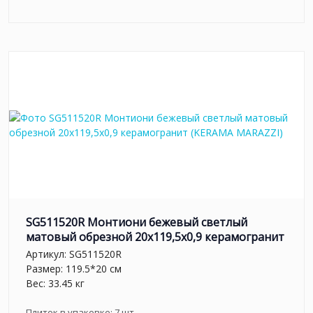
SG511520R Монтиони бежевый светлый
матовый обрезной 20х119,5x0,9 керамогранит
Артикул:
SG511520R
Размер: 119.5*20 см
Вес: 33.45 кг
Плиток в упаковке:
7
шт