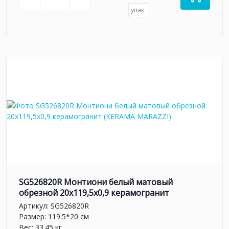
упак.
SG526820R Монтиони белый матовый
обрезной 20х119,5x0,9 керамогранит
Артикул:
SG526820R
Размер: 119.5*20 см
Вес: 33.45 кг