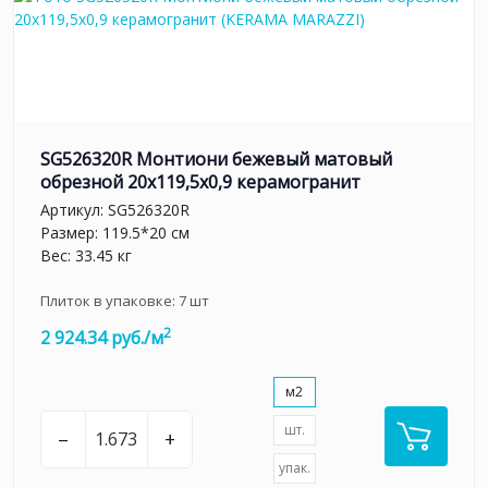
SG526320R Монтиони бежевый матовый
обрезной 20х119,5x0,9 керамогранит
Артикул:
SG526320R
Размер: 119.5*20 см
Вес: 33.45 кг
Плиток в упаковке:
7
шт
2
2 924.34 руб./м
м2
шт.
–
+
упак.