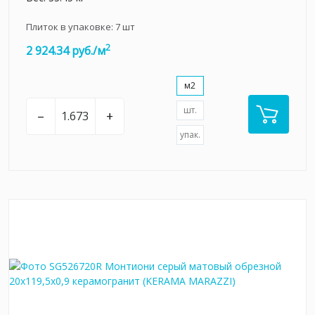
Плиток в упаковке:
7
шт
2
2 924.34 руб./м
м2
шт.
–
+
упак.