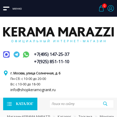
0
меню
+7(495) 147-25-37
+7(925) 851-11-10
г. Москва, улица Солнечная, д. 6
Пн-Сб: с 10-00 до 20-00
Вс: с 10-00 до 18-00
info@shopkeramogranit.ru
КАТАЛОГ
Магазин KERAMA MARAZZI
Каталог
Тоскана
Монтиони