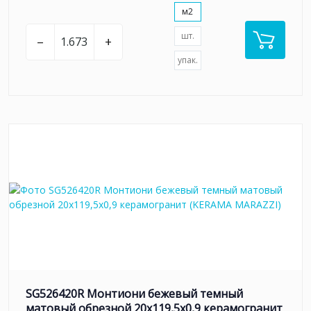
м2
шт.
–
+
упак.
SG526420R Монтиони бежевый темный
матовый обрезной 20х119,5x0,9 керамогранит