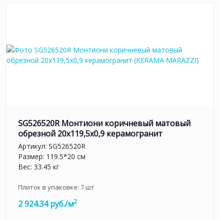
SG526520R Монтиони коричневый матовый
обрезной 20х119,5x0,9 керамогранит
Артикул:
SG526520R
Размер: 119.5*20 см
Вес: 33.45 кг
Плиток в упаковке:
7
шт
2
2 924.34 руб./м