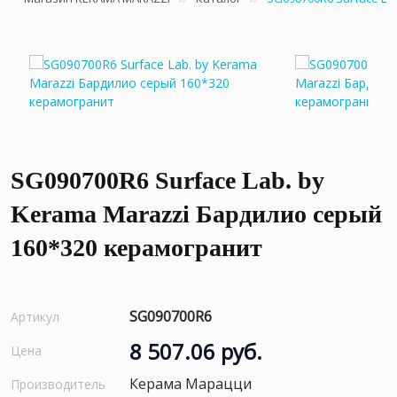
SG090700R6 Surface Lab. by
Kerama Marazzi Бардилио серый
160*320 керамогранит
SG090700R6
Артикул
8 507.06 руб.
Цена
Керама Марацци
Производитель