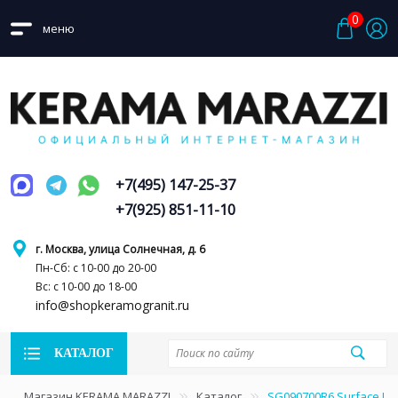
0
меню
+7(495) 147-25-37
+7(925) 851-11-10
г. Москва, улица Солнечная, д. 6
Пн-Сб: с 10-00 до 20-00
Вс: с 10-00 до 18-00
info@shopkeramogranit.ru
КАТАЛОГ
Магазин KERAMA MARAZZI
Каталог
SG090700R6 Surface La