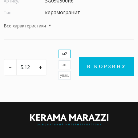
SG090500R6
Артикул
керамогранит
Тип
Все характеристики
м2
шт.
–
+
В КОРЗИНУ
упак.