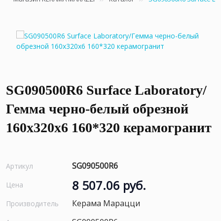
SG090500R6 Surface Laboratory/
Гемма черно-белый обрезной
160х320х6 160*320 керамогранит
SG090500R6
Артикул
8 507.06 руб.
Цена
Керама Марацци
Производитель