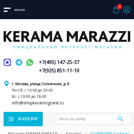
0
меню
+7(495) 147-25-37
+7(925) 851-11-10
г. Москва, улица Солнечная, д. 6
Пн-Сб: с 10-00 до 20-00
Вс: с 10-00 до 18-00
info@shopkeramogranit.ru
КАТАЛОГ
Магазин KERAMA MARAZZI
Каталог
SG090500R6 Surface La