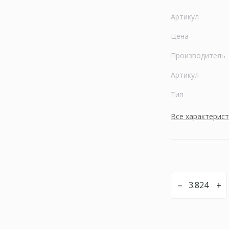
Артикул
Цена
Производитель
Артикул
Тип
Все характерис
–
+