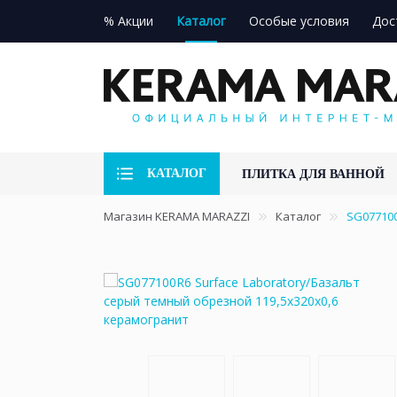
% Акции
Каталог
Особые условия
Дос
КАТАЛОГ
ПЛИТКА ДЛЯ ВАННОЙ
Магазин KERAMA MARAZZI
Каталог
SG077100