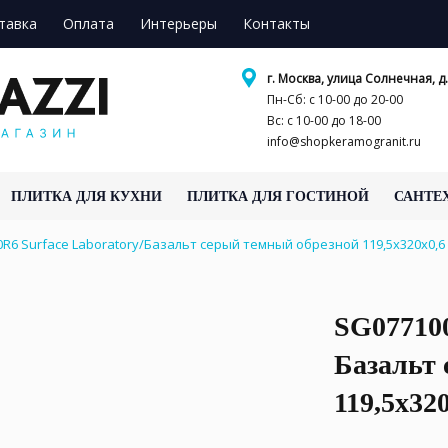
тавка
Оплата
Интерьеры
Контакты
г. Москва, улица Солнечная, д.
Пн-Сб: с 10-00 до 20-00
Вс: с 10-00 до 18-00
info@shopkeramogranit.ru
ПЛИТКА ДЛЯ КУХНИ
ПЛИТКА ДЛЯ ГОСТИНОЙ
САНТЕ
R6 Surface Laboratory/Базальт серый темный обрезной 119,5x320x0,
SG077100
Базальт 
119,5x32