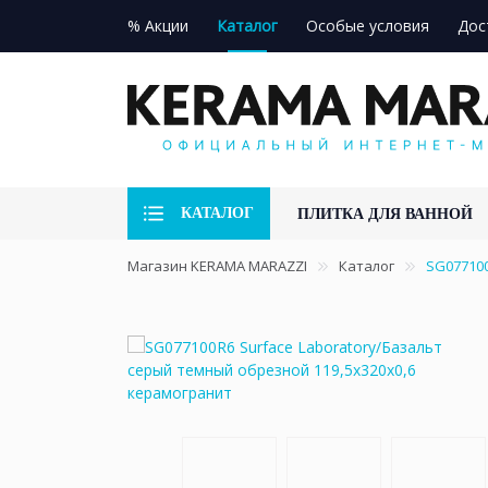
% Акции
Каталог
Особые условия
Дос
КАТАЛОГ
ПЛИТКА ДЛЯ ВАННОЙ
Магазин KERAMA MARAZZI
Каталог
SG077100