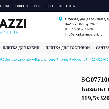
тавка
Оплата
Интерьеры
Контакты
г. Москва, улица Солнечная, д.
Пн-Сб: с 10-00 до 20-00
Вс: с 10-00 до 18-00
info@shopkeramogranit.ru
ПЛИТКА ДЛЯ КУХНИ
ПЛИТКА ДЛЯ ГОСТИНОЙ
САНТЕ
R6 Surface Laboratory/Базальт серый темный обрезной 119,5x320x0,
SG077100
Базальт 
119,5x32