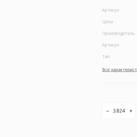
Артикул
Цена
Производитель
Артикул
Тип
Все характерис
–
+