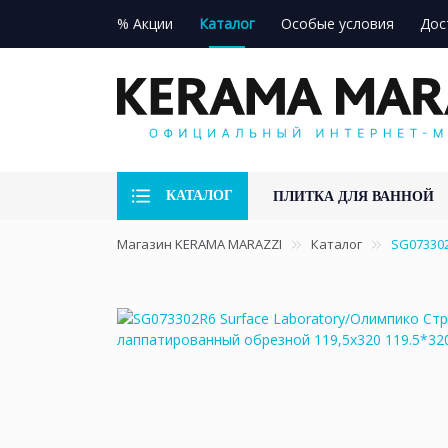
% Акции
Каталог
Особые условия
Дос
КАТАЛОГ
ПЛИТКА ДЛЯ ВАННОЙ
Магазин KERAMA MARAZZI
Каталог
SG073302