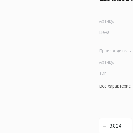
Артикул
Цена
Производитель
Артикул
Тип
Все характерис
–
+