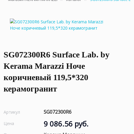
SG072300R6 Surface Lab. by
Kerama Marazzi Ноче
коричневый 119,5*320
керамогранит
SG072300R6
Артикул
9 086.56 руб.
Цена