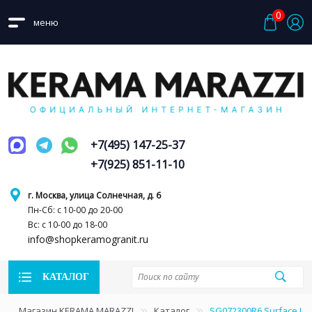
0
меню
+7(495) 147-25-37
+7(925) 851-11-10
г. Москва, улица Солнечная, д. 6
Пн-Сб: с 10-00 до 20-00
Вс: с 10-00 до 18-00
info@shopkeramogranit.ru
КАТАЛОГ
Магазин KERAMA MARAZZI
Каталог
SG072300R6 Surface La