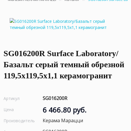
SG016200R Surface Laboratory/
Базальт серый темный обрезной
119,5x119,5x1,1 керамогранит
SG016200R
Артикул
6 466.80 руб.
Цена
Керама Марацци
Производитель