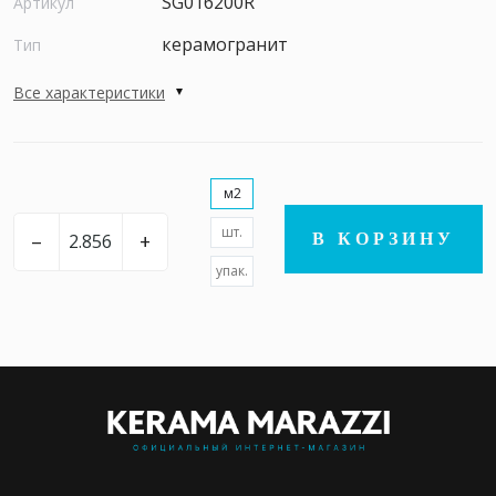
SG016200R
Артикул
керамогранит
Тип
Все характеристики
м2
шт.
–
+
В КОРЗИНУ
упак.