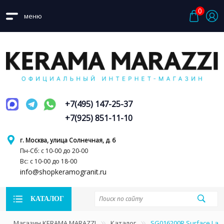
0
меню
+7(495) 147-25-37
+7(925) 851-11-10
г. Москва, улица Солнечная, д. 6
Пн-Сб: с 10-00 до 20-00
Вс: с 10-00 до 18-00
info@shopkeramogranit.ru
КАТАЛОГ
Магазин KERAMA MARAZZI
Каталог
SG016200R Surface Lab