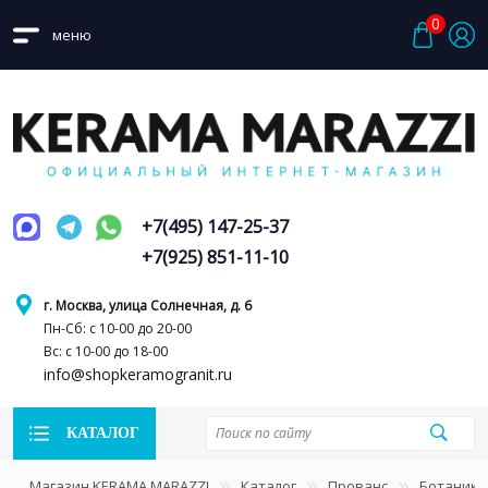
0
меню
+7(495) 147-25-37
+7(925) 851-11-10
г. Москва, улица Солнечная, д. 6
Пн-Сб: с 10-00 до 20-00
Вс: с 10-00 до 18-00
info@shopkeramogranit.ru
КАТАЛОГ
Магазин KERAMA MARAZZI
Каталог
Прованс
Ботаника