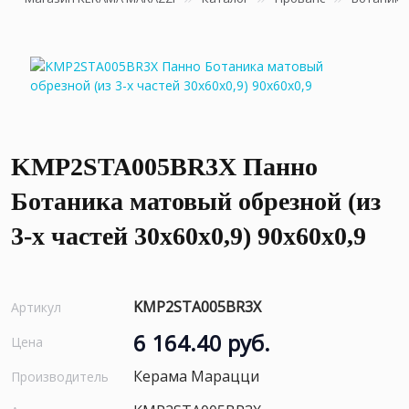
KMP2STA005BR3X Панно
Ботаника матовый обрезной (из
3-х частей 30x60x0,9) 90x60x0,9
KMP2STA005BR3X
Артикул
6 164.40 руб.
Цена
Керама Марацци
Производитель