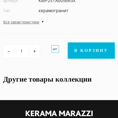
KMP2STA005BR3X
Артикул
керамогранит
Тип
Все характеристики
шт.
–
+
В КОРЗИНУ
Другие товары коллекции