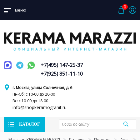
0
меню
+7(495) 147-25-37
+7(925) 851-11-10
г. Москва, улица Солнечная, д. 6
Пн-Сб: с 10-00 до 20-00
Вс: с 10-00 до 18-00
info@shopkeramogranit.ru
КАТАЛОГ
Магазин KERAMA MARAZZI
Каталог
Прованс
Арль