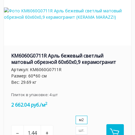
KM6060G0711R Арль бежевый светлый
матовый обрезной 60x60x0,9 керамогранит
Артикул:
KM6060G0711R
Размер: 60*60 см
Вес: 29.69 кг
Плиток в упаковке:
4
шт
2
2 662.04 руб./м
м2
шт.
–
+