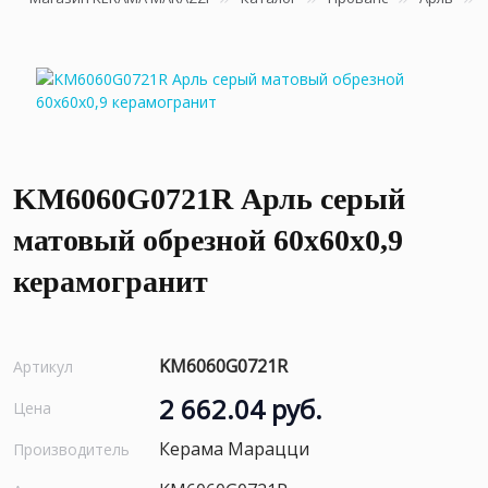
KM6060G0721R Арль серый
матовый обрезной 60x60x0,9
керамогранит
KM6060G0721R
Артикул
2 662.04 руб.
Цена
Керама Марацци
Производитель