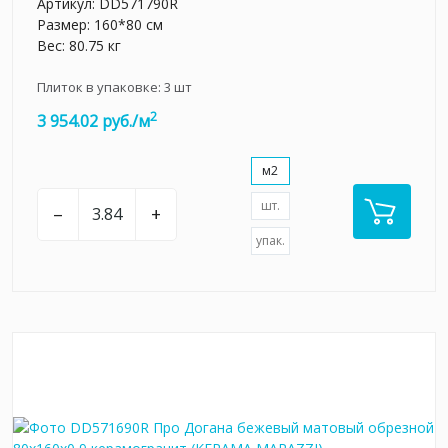
Артикул:
DD571790R
Размер: 160*80 см
Вес: 80.75 кг
Плиток в упаковке:
3
шт
2
3 954.02 руб./м
м2
шт.
–
+
упак.