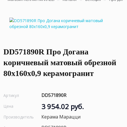
DD571890R Про Догана
коричневый матовый обрезной
80x160x0,9 керамогранит
DD571890R
Артикул
3 954.02 руб.
Цена
Керама Марацци
Производитель