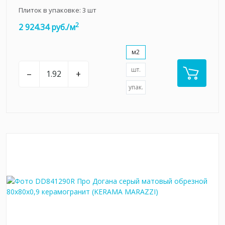
Плиток в упаковке:
3
шт
2
2 924.34 руб./м
м2
шт.
–
+
упак.