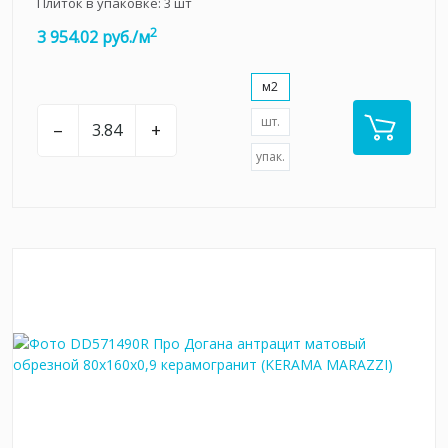
Плиток в упаковке:
3
шт
2
3 954.02 руб./м
м2
шт.
–
+
упак.