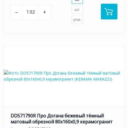
шт.
–
+
упак.
DD571790R Про Догана бежевый тёмный
матовый обрезной 80x160x0,9 керамогранит