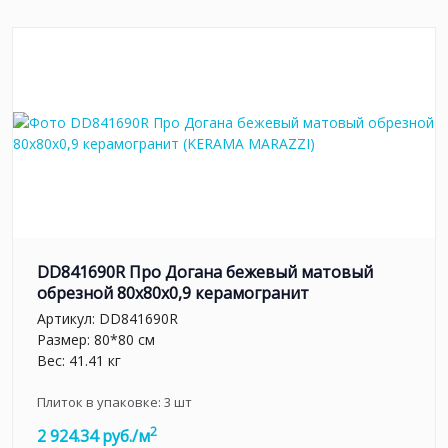
DD841690R Про Догана бежевый матовый
обрезной 80x80x0,9 керамогранит
Артикул:
DD841690R
Размер: 80*80 см
Вес: 41.41 кг
Плиток в упаковке:
3
шт
2
2 924.34 руб./м