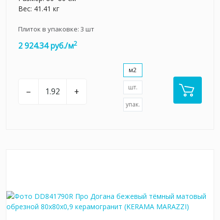
Вес: 41.41 кг
Плиток в упаковке:
3
шт
2
2 924.34 руб./м
м2
шт.
–
+
упак.