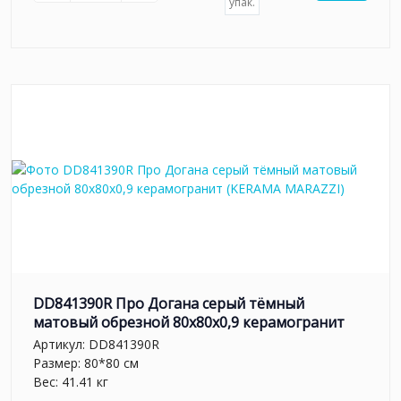
упак.
DD841390R Про Догана серый тёмный
матовый обрезной 80x80x0,9 керамогранит
Артикул:
DD841390R
Размер: 80*80 см
Вес: 41.41 кг