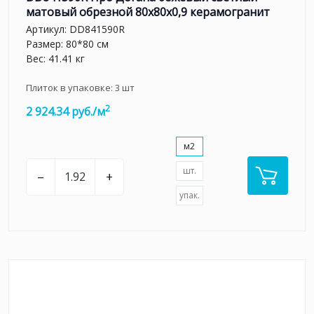
матовый обрезной 80x80x0,9 керамогранит
Артикул:
DD841590R
Размер: 80*80 см
Вес: 41.41 кг
Плиток в упаковке:
3
шт
2
2 924.34 руб./м
м2
шт.
–
+
упак.