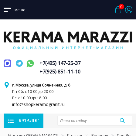
0
меню
+7(495) 147-25-37
+7(925) 851-11-10
г. Москва, улица Солнечная, д. 6
Пн-Сб: с 10-00 до 20-00
Вс: с 10-00 до 18-00
info@shopkeramogranit.ru
КАТАЛОГ
Магазин KERAMA MARAZZI
Каталог
Венеция
Про Дога