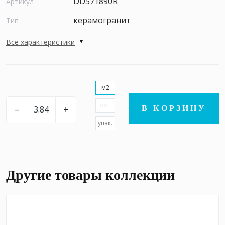
DD571890R
Артикул
керамогранит
Тип
Все характеристики
м2
шт.
–
+
В КОРЗИНУ
упак.
Другие товары коллекции