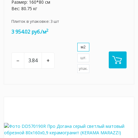
Размер: 160*80 см
Вес: 80.75 кг
Плиток в упаковке:
3
шт
2
3 954.02 руб./м
м2
шт.
–
+
упак.