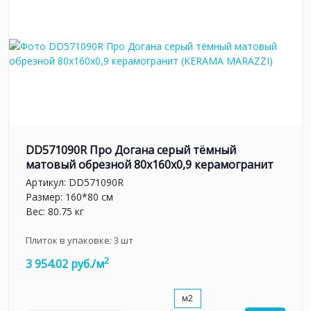
DD571090R Про Догана серый тёмный
матовый обрезной 80x160x0,9 керамогранит
Артикул:
DD571090R
Размер: 160*80 см
Вес: 80.75 кг
Плиток в упаковке:
3
шт
2
3 954.02 руб./м
м2