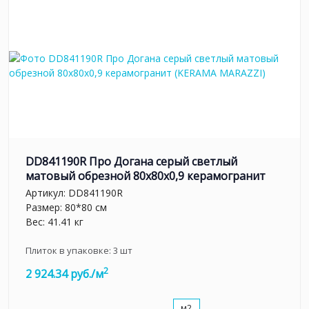
DD841190R Про Догана серый светлый
матовый обрезной 80x80x0,9 керамогранит
Артикул:
DD841190R
Размер: 80*80 см
Вес: 41.41 кг
Плиток в упаковке:
3
шт
2
2 924.34 руб./м
м2