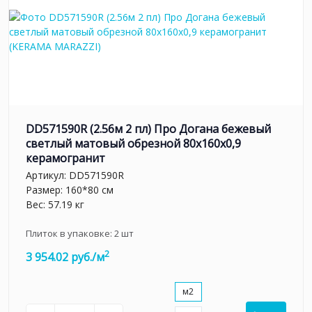
DD571590R (2.56м 2 пл) Про Догана бежевый
светлый матовый обрезной 80x160x0,9
керамогранит
Артикул:
DD571590R
Размер: 160*80 см
Вес: 57.19 кг
Плиток в упаковке:
2
шт
2
3 954.02 руб./м
м2