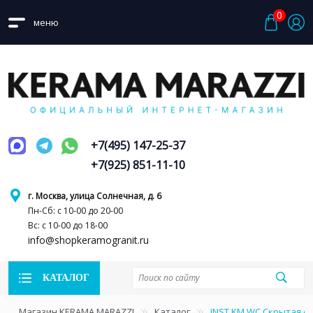
0
меню
+7(495) 147-25-37
+7(925) 851-11-10
г. Москва, улица Солнечная, д. 6
Пн-Сб: с 10-00 до 20-00
Вс: с 10-00 до 18-00
info@shopkeramogranit.ru
КАТАЛОГ
Магазин KERAMA MARAZZI
Каталог
INST.KM.WC Скрытая си