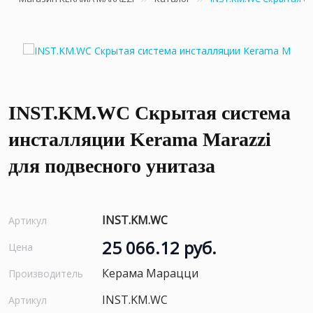
INST.KM.WC Скрытая система
инсталляции Kerama Marazzi
для подвесного унитаза
INST.KM.WC
Артикул
25 066.12 руб.
Цена
Керама Марацци
Производитель
INST.KM.WC
Артикул