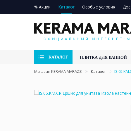
% Акции
Каталог
Особые условия
Дос
КАТАЛОГ
ПЛИТКА ДЛЯ ВАННОЙ
Магазин KERAMA MARAZZI
Каталог
IS.05.KM