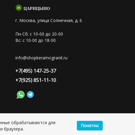
ЦАРИЦЫНО
г. Москва, улица Солнечная, д. 6
Пн-Сб: с 10-00 до 20-00
Вс: с 10-00 до 18-00
info@shopkeramogranit.ru
+7(495) 147-25-37
+7(925) 851-11-10
анные обрабатываются для
Понятно
лия Сергеевна, ИНН: 501703338416
и браузера.