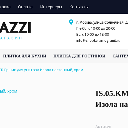
тавка
Оплата
Интерьеры
Контакты
г. Москва, улица Солнечная, д.
Пн-Сб: с 10-00 до 20-00
Вс: с 10-00 до 18-00
info@shopkeramogranit.ru
ПЛИТКА ДЛЯ КУХНИ
ПЛИТКА ДЛЯ ГОСТИНОЙ
САНТЕ
.CR Ершик для унитаза Изола настенный, хром
IS.05.K
Изола на
Артикул