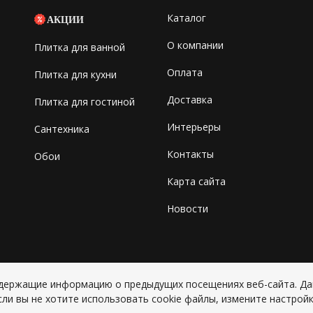
Каталог
АКЦИИ
О компании
Плитка для ванной
Оплата
Плитка для кухни
Доставка
Плитка для гостиной
Интерьеры
Сантехника
Контакты
Обои
Карта сайта
Новости
содержащие информацию о предыдущих посещениях веб-сайта. Д
Copyright © 2026 ИП Григорьян Ю
сли вы не хотите использовать cookie файлы, измените настройк