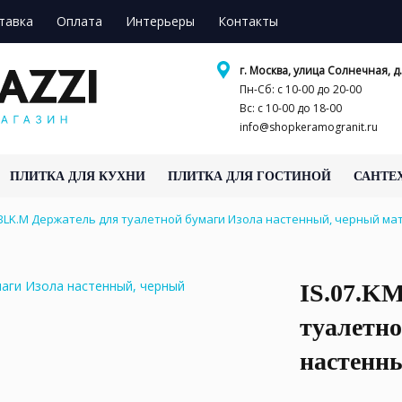
тавка
Оплата
Интерьеры
Контакты
г. Москва, улица Солнечная, д.
Пн-Сб: с 10-00 до 20-00
Вс: с 10-00 до 18-00
info@shopkeramogranit.ru
ПЛИТКА ДЛЯ КУХНИ
ПЛИТКА ДЛЯ ГОСТИНОЙ
САНТЕ
.BLK.M Держатель для туалетной бумаги Изола настенный, черный м
IS.07.K
туалетно
настенн