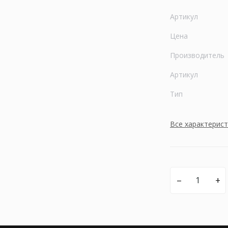
Артикул
Цена
Производитель
Артикул
Тип
Все характерис
–
+