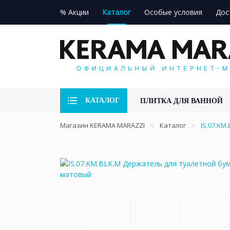
% Акции
Каталог
Особые условия
Дос
КАТАЛОГ
ПЛИТКА ДЛЯ ВАННОЙ
Магазин KERAMA MARAZZI
Каталог
IS.07.KM