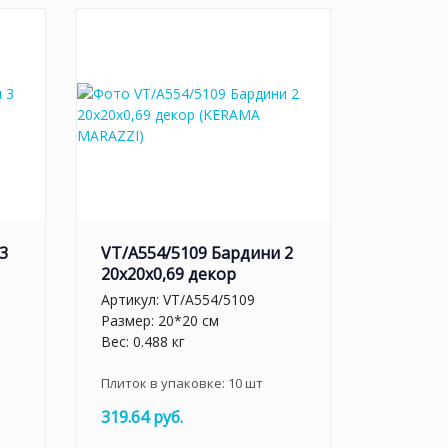
3
VT/A554/5109 Бардини 2
20x20x0,69 декор
Артикул:
VT/A554/5109
Размер: 20*20 см
Вес: 0.488 кг
Плиток в упаковке:
10
шт
319.64 руб.