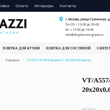
тавка
Оплата
Интерьеры
Контакты
г. Москва, улица Солнечная, д.
Пн-Сб: с 10-00 до 20-00
Вс: с 10-00 до 18-00
info@shopkeramogranit.ru
ПЛИТКА ДЛЯ КУХНИ
ПЛИТКА ДЛЯ ГОСТИНОЙ
САНТЕ
Бардини
VT/A557/5109 Бардини 5 20x20x0,69 декор
VT/A557/
20x20x0,
Артикул