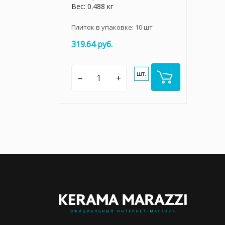
Вес: 0.488 кг
Плиток в упаковке:
10
шт
319.64 руб.
шт.
–
+