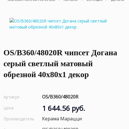
OS/B360/48020R чипсет Догана
серый светлый матовый
обрезной 40x80x1 декор
OS/B360/48020R
Артикул
1 644.56 руб.
Цена
Керама Марацци
Производитель