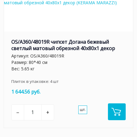
OS/A360/48019R чипсет Догана бежевый
светлый матовый обрезной 40x80x1 декор
Артикул:
OS/A360/48019R
Размер: 80*40 см
Вес: 5.65 кг
Плиток в упаковке:
4
шт
1 644.56 руб.
шт.
–
+