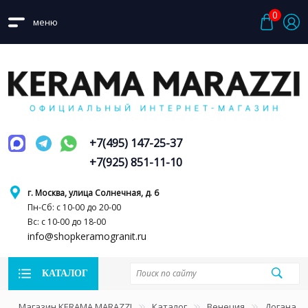
0
меню
+7(495) 147-25-37
+7(925) 851-11-10
г. Москва, улица Солнечная, д. 6
Пн-Сб: с 10-00 до 20-00
Вс: с 10-00 до 18-00
info@shopkeramogranit.ru
КАТАЛОГ
Магазин KERAMA MARAZZI
Каталог
Венеция
Догана