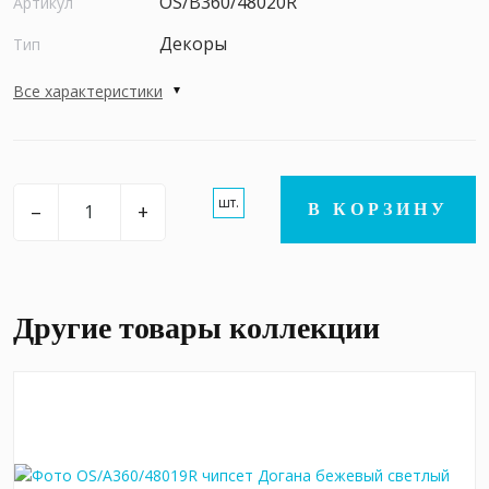
OS/B360/48020R
Артикул
Декоры
Тип
Все характеристики
шт.
–
+
В КОРЗИНУ
Другие товары коллекции