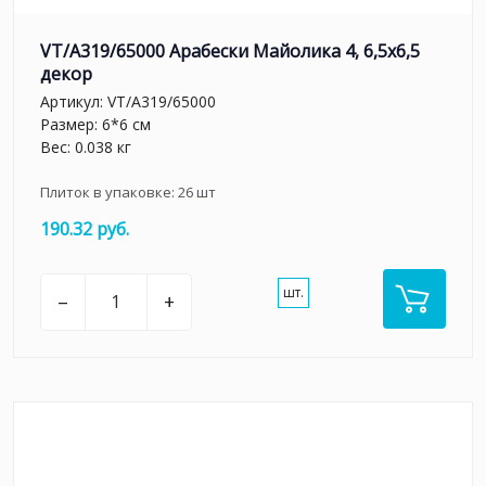
VT/A319/65000 Арабески Майолика 4, 6,5х6,5
декор
Артикул:
VT/A319/65000
Размер: 6*6 см
Вес: 0.038 кг
Плиток в упаковке:
26
шт
190.32 руб.
шт.
–
+