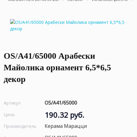
OS/A41/65000 Арабески
Майолика орнамент 6,5*6,5
декор
OS/A41/65000
Артикул
190.32 руб.
Цена
Керама Марацци
Производитель