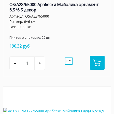
OS/A28/65000 Арабески Майолика орнамент
6,5*6,5 декор
Артикул:
OS/A28/65000
Размер: 6*6 см
Вес: 0.038 кг
Плиток в упаковке:
26
шт
190.32 руб.
шт.
–
+