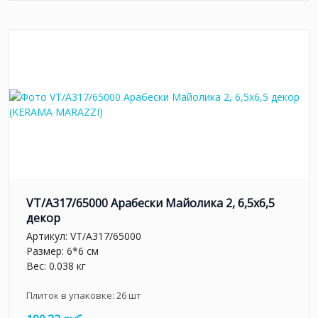
VT/A317/65000 Арабески Майолика 2, 6,5х6,5
декор
Артикул:
VT/A317/65000
Размер: 6*6 см
Вес: 0.038 кг
Плиток в упаковке:
26
шт