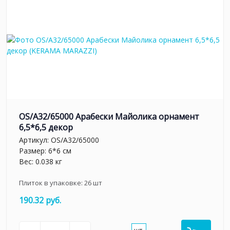
OS/A32/65000 Арабески Майолика орнамент
6,5*6,5 декор
Артикул:
OS/A32/65000
Размер: 6*6 см
Вес: 0.038 кг
Плиток в упаковке:
26
шт
190.32 руб.