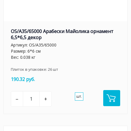
OS/A35/65000 Арабески Майолика орнамент
6,5*6,5 декор
Артикул:
OS/A35/65000
Размер: 6*6 см
Вес: 0.038 кг
Плиток в упаковке:
26
шт
190.32 руб.
шт.
–
+