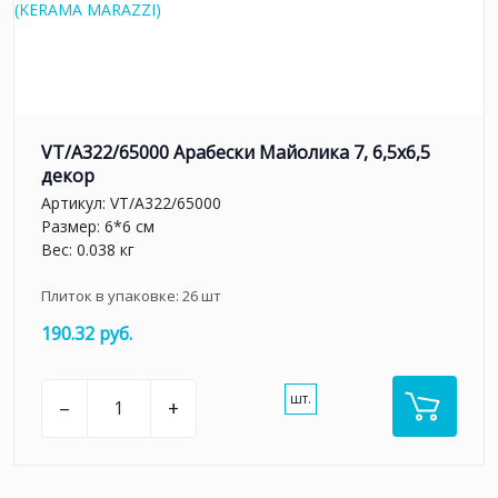
VT/A322/65000 Арабески Майолика 7, 6,5х6,5
декор
Артикул:
VT/A322/65000
Размер: 6*6 см
Вес: 0.038 кг
Плиток в упаковке:
26
шт
190.32 руб.
шт.
–
+