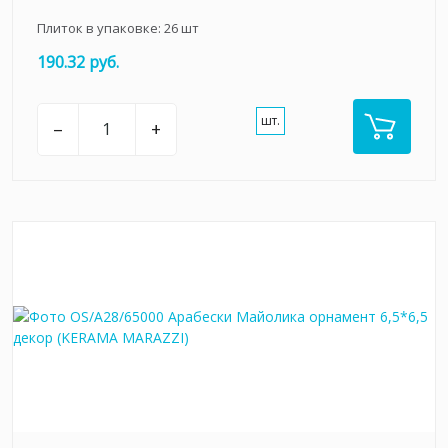
Плиток в упаковке:
26
шт
190.32 руб.
шт.
–
+