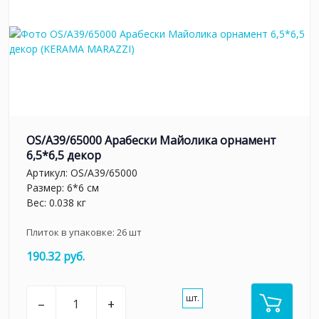
OS/A39/65000 Арабески Майолика орнамент
6,5*6,5 декор
Артикул:
OS/A39/65000
Размер: 6*6 см
Вес: 0.038 кг
Плиток в упаковке:
26
шт
190.32 руб.
шт.
–
+