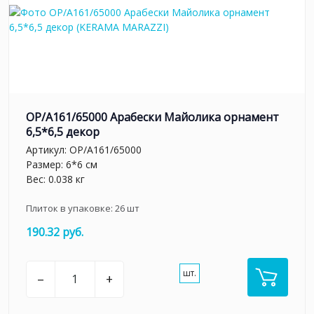
OP/A161/65000 Арабески Майолика орнамент
6,5*6,5 декор
Артикул:
OP/A161/65000
Размер: 6*6 см
Вес: 0.038 кг
Плиток в упаковке:
26
шт
190.32 руб.
шт.
–
+