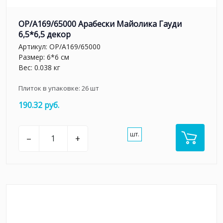
OP/A169/65000 Арабески Майолика Гауди
6,5*6,5 декор
Артикул:
OP/A169/65000
Размер: 6*6 см
Вес: 0.038 кг
Плиток в упаковке:
26
шт
190.32 руб.
шт.
–
+