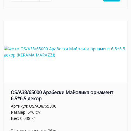
OS/A38/65000 Арабески Майолика орнамент
6,5*6,5 декор
Артикул:
OS/A38/65000
Размер: 6*6 см
Вес: 0.038 кг
Плиток в упаковке:
26
шт