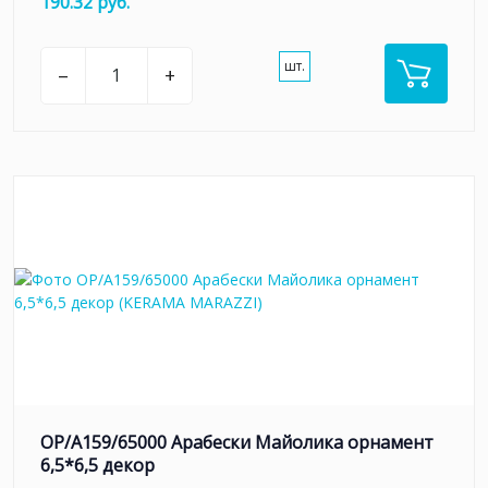
190.32 руб.
шт.
–
+
OP/A159/65000 Арабески Майолика орнамент
6,5*6,5 декор