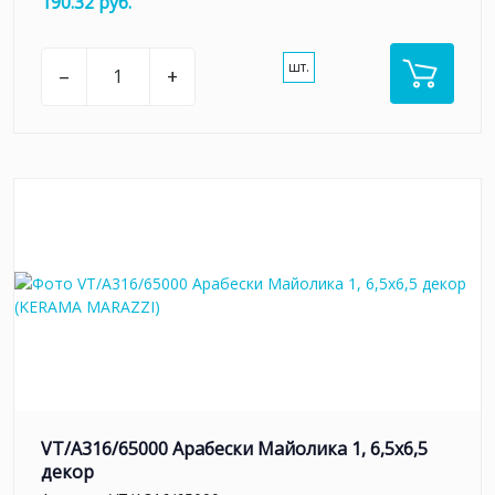
190.32 руб.
шт.
–
+
VT/A316/65000 Арабески Майолика 1, 6,5х6,5
декор