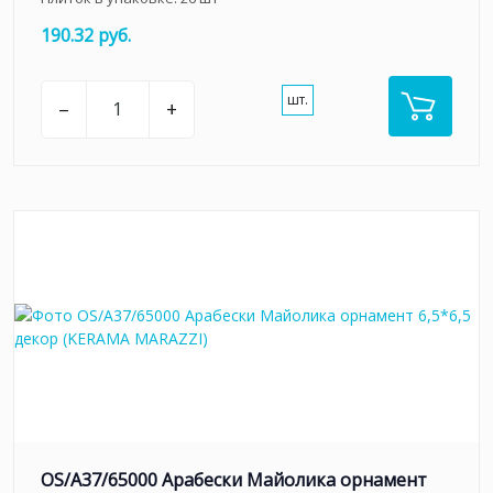
190.32 руб.
шт.
–
+
OS/A37/65000 Арабески Майолика орнамент