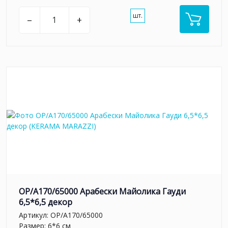
шт.
–
+
OP/A170/65000 Арабески Майолика Гауди
6,5*6,5 декор
Артикул:
OP/A170/65000
Размер: 6*6 см