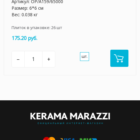
Артикул:
OP/A159/65000
Размер: 6*6 см
Вес: 0.038 кг
Плиток в упаковке:
26
шт
175.20 руб.
шт.
–
+