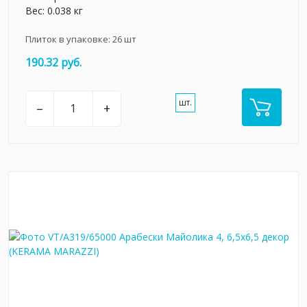
Вес: 0.038 кг
Плиток в упаковке:
26
шт
190.32 руб.
шт.
–
+