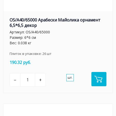
OS/A40/65000 Арабески Майолика орнамент
6,5*6,5 декор
Артикул:
OS/A40/65000
Размер: 6*6 см
Вес: 0.038 кг
Плиток в упаковке:
26
шт
190.32 руб.
шт.
–
+