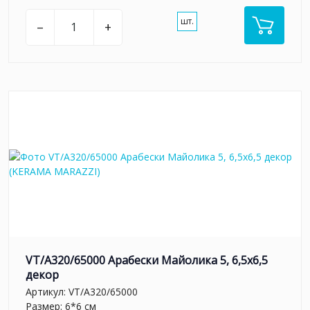
шт.
–
+
VT/A320/65000 Арабески Майолика 5, 6,5х6,5
декор
Артикул:
VT/A320/65000
Размер: 6*6 см