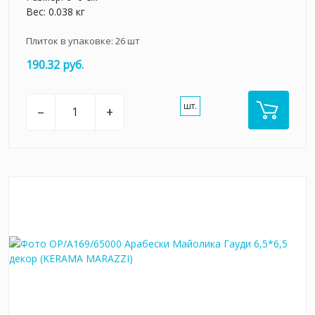
Вес: 0.038 кг
Плиток в упаковке:
26
шт
190.32 руб.
шт.
–
+