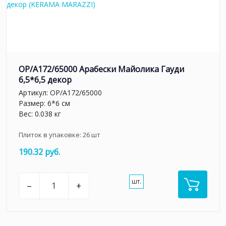
OP/A172/65000 Арабески Майолика Гауди
6,5*6,5 декор
Артикул:
OP/A172/65000
Размер: 6*6 см
Вес: 0.038 кг
Плиток в упаковке:
26
шт
190.32 руб.
шт.
–
+