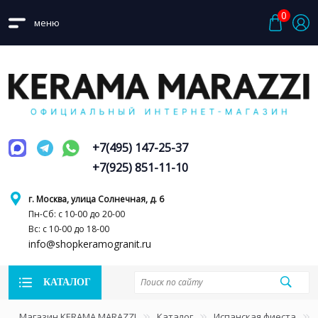
0
меню
+7(495) 147-25-37
+7(925) 851-11-10
г. Москва, улица Солнечная, д. 6
Пн-Сб: с 10-00 до 20-00
Вс: с 10-00 до 18-00
info@shopkeramogranit.ru
КАТАЛОГ
Магазин KERAMA MARAZZI
Каталог
Испанская фиеста