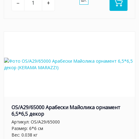
шт.
–
+
OS/A29/65000 Арабески Майолика орнамент
6,5*6,5 декор
Артикул:
OS/A29/65000
Размер: 6*6 см
Вес: 0.038 кг