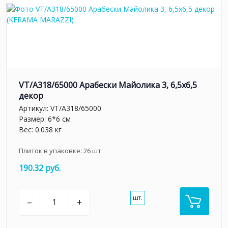
VT/A318/65000 Арабески Майолика 3, 6,5х6,5
декор
Артикул:
VT/A318/65000
Размер: 6*6 см
Вес: 0.038 кг
Плиток в упаковке:
26
шт
190.32 руб.
шт.
–
+