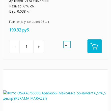
Артикул:
VT/A316/65000
Размер: 6*6 см
Вес: 0.038 кг
Плиток в упаковке:
26
шт
190.32 руб.
шт.
–
+