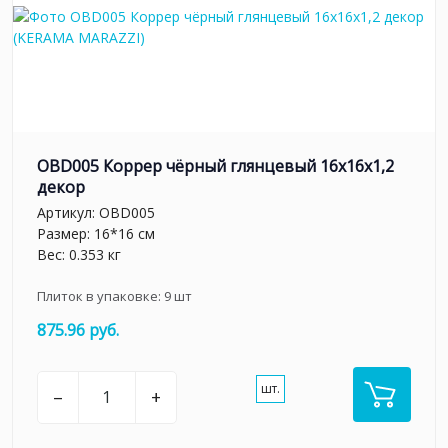
OBD005 Коррер чёрный глянцевый 16x16x1,2
декор
Артикул:
OBD005
Размер: 16*16 см
Вес: 0.353 кг
Плиток в упаковке:
9
шт
875.96 руб.
шт.
–
+