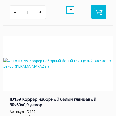
шт.
–
+
ID159 Коррер наборный белый глянцевый
30x60x0,9 декор
Артикул:
ID159