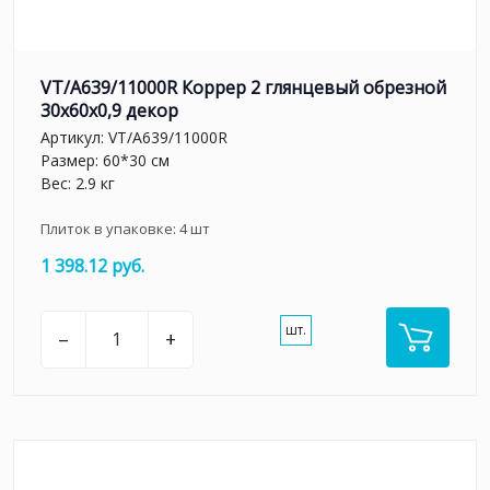
VT/A639/11000R Коррер 2 глянцевый обрезной
30x60x0,9 декор
Артикул:
VT/A639/11000R
Размер: 60*30 см
Вес: 2.9 кг
Плиток в упаковке:
4
шт
1 398.12 руб.
шт.
–
+