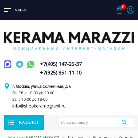
0
меню
+7(495) 147-25-37
+7(925) 851-11-10
г. Москва, улица Солнечная, д. 6
Пн-Сб: с 10-00 до 20-00
Вс: с 10-00 до 18-00
info@shopkeramogranit.ru
КАТАЛОГ
Магазин KERAMA MARAZZI
Каталог
Венеция
Коррер