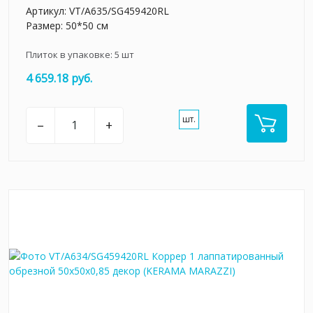
Артикул:
VT/A635/SG459420RL
Размер: 50*50 см
Плиток в упаковке:
5
шт
4 659.18 руб.
шт.
–
+