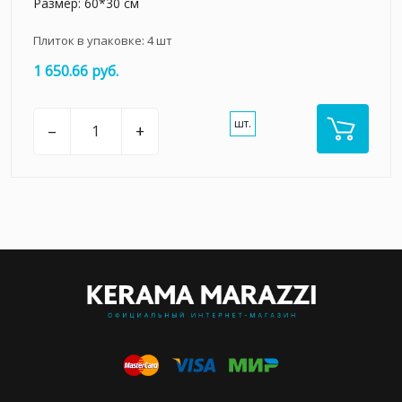
Размер: 60*30 см
Плиток в упаковке:
4
шт
1 650.66 руб.
шт.
–
+