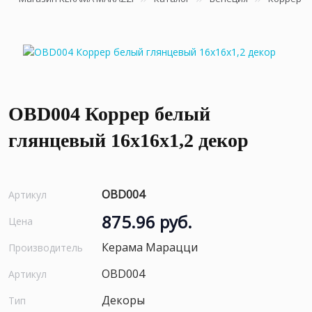
OBD004 Коррер белый
глянцевый 16x16x1,2 декор
OBD004
Артикул
875.96 руб.
Цена
Керама Марацци
Производитель
OBD004
Артикул
Декоры
Тип