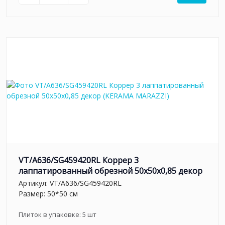
VT/A636/SG459420RL Коррер 3
лаппатированный обрезной 50x50x0,85 декор
Артикул:
VT/A636/SG459420RL
Размер: 50*50 см
Плиток в упаковке:
5
шт