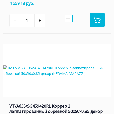
4 659.18 руб.
шт.
–
+
VT/A635/SG459420RL Коррер 2
лаппатированный обрезной 50x50x0,85 декор