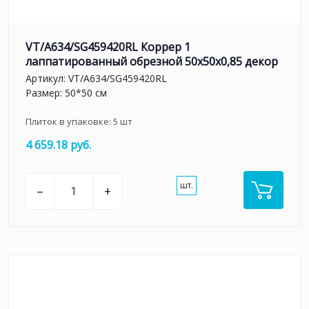
VT/A634/SG459420RL Коррер 1
лаппатированный обрезной 50x50x0,85 декор
Артикул:
VT/A634/SG459420RL
Размер: 50*50 см
Плиток в упаковке:
5
шт
4 659.18 руб.
шт.
–
+