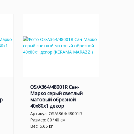
OS/A364/48001R Сан-
Марко серый светлый
ор
матовый обрезной
40x80x1 декор
Артикул:
OS/A364/48001R
Размер: 80*40 см
Вес: 5.65 кг