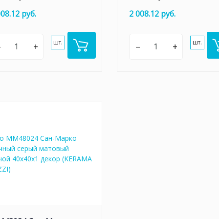
008.12 руб.
2 008.12 руб.
шт.
шт.
–
+
–
+