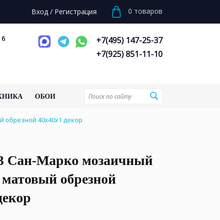
0
товаров
Вход
/
Регистрация
 6
+7(495) 147-25-37
+7(925) 851-11-10
ХНИКА
ОБОИ
 обрезной 40x40x1 декор
 Сан-Марко мозаичный
 матовый обрезной
декор