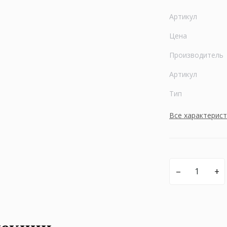
Артикул
Цена
Производитель
Артикул
Тип
Все характерис
–
+