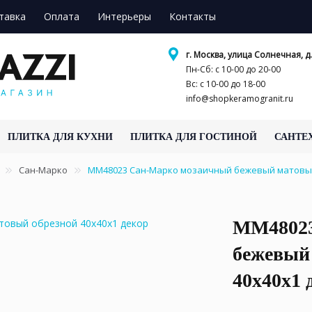
тавка
Оплата
Интерьеры
Контакты
г. Москва, улица Солнечная, д.
Пн-Сб: с 10-00 до 20-00
Вс: с 10-00 до 18-00
info@shopkeramogranit.ru
ПЛИТКА ДЛЯ КУХНИ
ПЛИТКА ДЛЯ ГОСТИНОЙ
САНТЕ
Сан-Марко
MM48023 Сан-Марко мозаичный бежевый матовый
MM48023
бежевый
40x40x1 