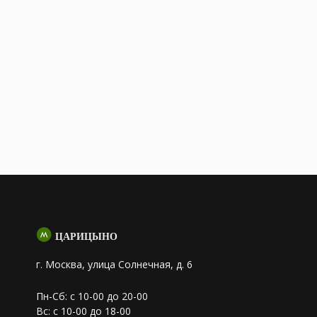
ЦАРИЦЫНО
г. Москва, улица Солнечная, д. 6
Пн-Сб: с 10-00 до 20-00
Вс: с 10-00 до 18-00