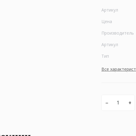
Артикул
Цена
Производитель
Артикул
Тип
Все характерис
–
+