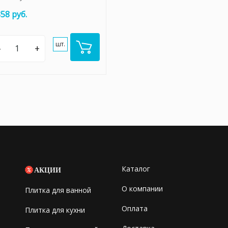
858 руб.
шт.
–
+
Каталог
АКЦИИ
О компании
Плитка для ванной
Оплата
Плитка для кухни