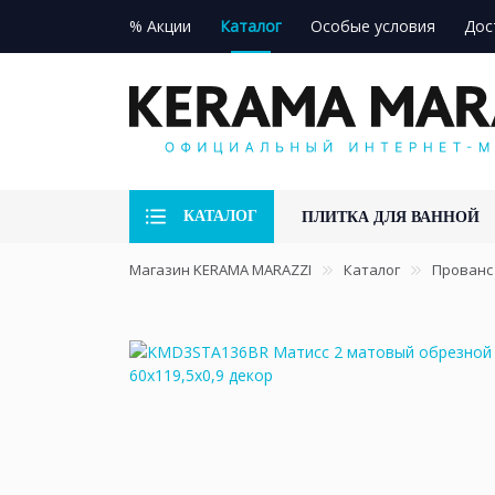
% Акции
Каталог
Особые условия
Дос
КАТАЛОГ
ПЛИТКА ДЛЯ ВАННОЙ
Магазин KERAMA MARAZZI
Каталог
Прованс