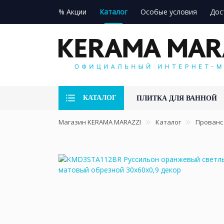
% Акции
Каталог
Особые условия
Дос
КАТАЛОГ
ПЛИТКА ДЛЯ ВАННОЙ
Магазин KERAMA MARAZZI
Каталог
Прованс