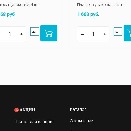
иток в упаковке:
4
шт
Плиток в упаковке:
4
шт
668 руб.
1 668 руб.
шт.
шт.
–
+
–
+
Каталог
АКЦИИ
О компании
Плитка для ванной