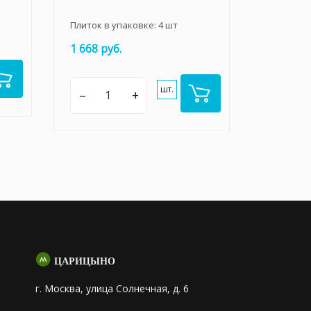
Плиток в упаковке:
4
шт
1 668 руб.
шт.
–
+
ЦАРИЦЫНО
г. Москва, улица Солнечная, д. 6