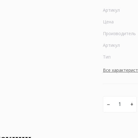
Артикул
Цена
Производитель
Артикул
Тип
Все характерис
–
+