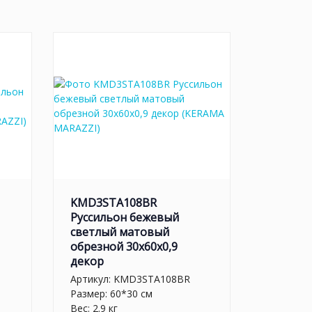
KMD3STA108BR
Руссильон бежевый
светлый матовый
обрезной 30x60x0,9
декор
Артикул:
KMD3STA108BR
Размер: 60*30 см
Вес: 2.9 кг