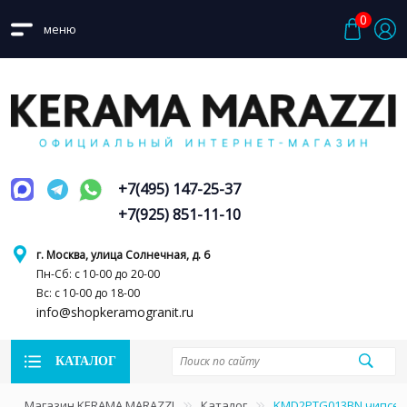
0
меню
+7(495) 147-25-37
+7(925) 851-11-10
г. Москва, улица Солнечная, д. 6
Пн-Сб: с 10-00 до 20-00
Вс: с 10-00 до 18-00
info@shopkeramogranit.ru
КАТАЛОГ
Магазин KERAMA MARAZZI
Каталог
KMD2PTG013BN чипсет 