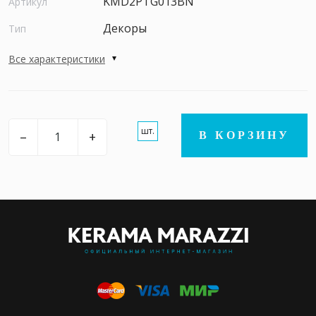
KMD2PTG013BN
Артикул
Декоры
Тип
Все характеристики
шт.
–
+
В КОРЗИНУ