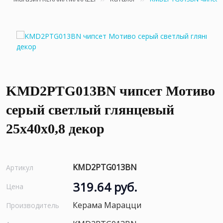
KMD2PTG013BN чипсет Мотиво
серый светлый глянцевый
25x40x0,8 декор
KMD2PTG013BN
Артикул
319.64 руб.
Цена
Керама Марацци
Производитель