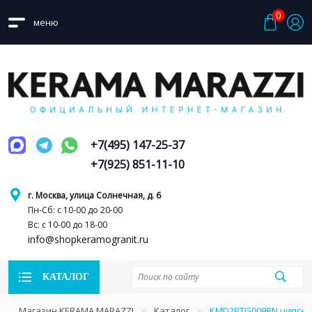
0
меню
+7(495) 147-25-37
+7(925) 851-11-10
г. Москва, улица Солнечная, д. 6
Пн-Сб: с 10-00 до 20-00
Вс: с 10-00 до 18-00
info@shopkeramogranit.ru
КАТАЛОГ
Магазин KERAMA MARAZZI
Каталог
KMD2PTG009BN чипсет 