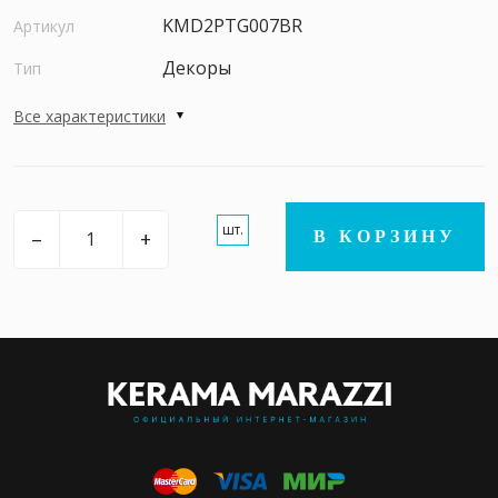
KMD2PTG007BR
Артикул
Декоры
Тип
Все характеристики
шт.
–
+
В КОРЗИНУ