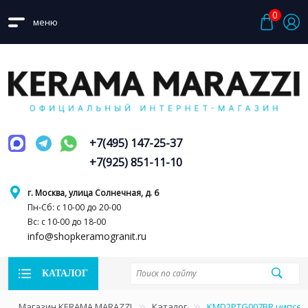
0
меню
+7(495) 147-25-37
+7(925) 851-11-10
г. Москва, улица Солнечная, д. 6
Пн-Сб: с 10-00 до 20-00
Вс: с 10-00 до 18-00
info@shopkeramogranit.ru
КАТАЛОГ
Магазин KERAMA MARAZZI
Каталог
KMD2PTG007BR чипсет 