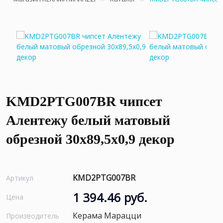
KMD2PTG007BR чипсет
Алентежу белый матовый
обрезной 30x89,5x0,9 декор
KMD2PTG007BR
Артикул
1 394.46 руб.
Цена
Керама Марацци
Производитель