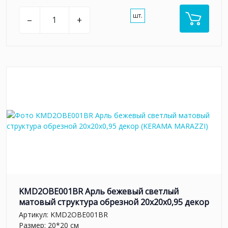
шт.
–
+
KMD2OBE001BR Арль бежевый светлый
матовый структура обрезной 20x20x0,95 декор
Артикул:
KMD2OBE001BR
Размер: 20*20 см