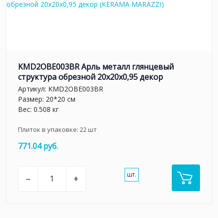
KMD2OBE003BR Арль металл глянцевый
структура обрезной 20x20x0,95 декор
Артикул:
KMD2OBE003BR
Размер: 20*20 см
Вес: 0.508 кг
Плиток в упаковке:
22
шт
771.04 руб.
шт.
–
+