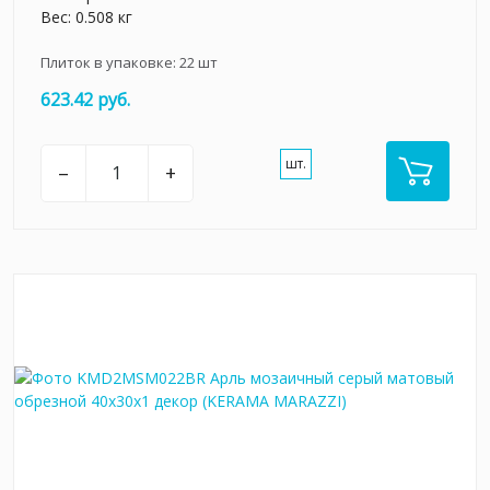
Вес: 0.508 кг
Плиток в упаковке:
22
шт
623.42 руб.
шт.
–
+