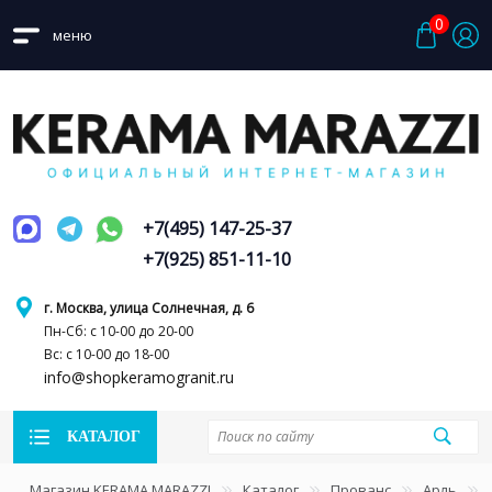
0
меню
+7(495) 147-25-37
+7(925) 851-11-10
г. Москва, улица Солнечная, д. 6
Пн-Сб: с 10-00 до 20-00
Вс: с 10-00 до 18-00
info@shopkeramogranit.ru
КАТАЛОГ
Магазин KERAMA MARAZZI
Каталог
Прованс
Арль