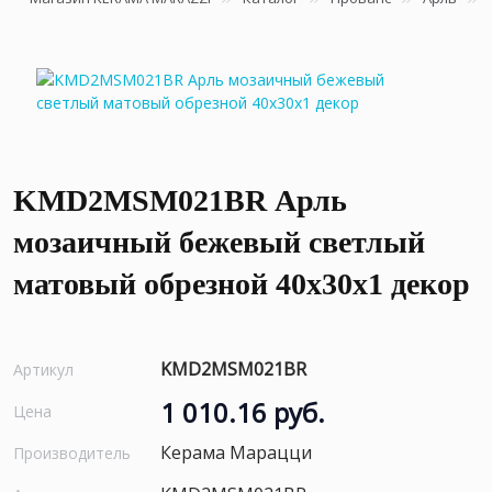
KMD2MSM021BR Арль
мозаичный бежевый светлый
матовый обрезной 40x30x1 декор
KMD2MSM021BR
Артикул
1 010.16 руб.
Цена
Керама Марацци
Производитель