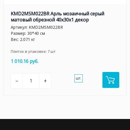
KMD2MSM022BR Арль мозаичный серый
матовый обрезной 40x30x1 декор
Артикул:
KMD2MSM022BR
Размер: 30*40 см
Вес: 2.071 кг
Плиток в упаковке:
7
шт
1 010.16 руб.
шт.
–
+