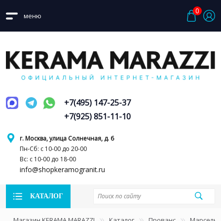
0
меню
+7(495) 147-25-37
+7(925) 851-11-10
г. Москва, улица Солнечная, д. 6
Пн-Сб: с 10-00 до 20-00
Вс: с 10-00 до 18-00
info@shopkeramogranit.ru
КАТАЛОГ
Магазин KERAMA MARAZZI
Каталог
Прованс
Марсель