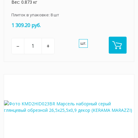
Вес: 0.873 кг
Плиток в упаковке:
8
шт
1 309.20 руб.
шт.
–
+