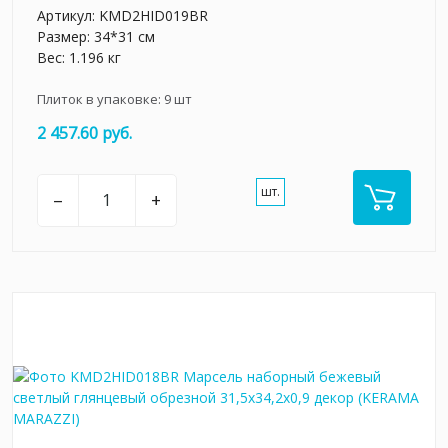
Артикул:
KMD2HID019BR
Размер: 34*31 см
Вес: 1.196 кг
Плиток в упаковке:
9
шт
2 457.60 руб.
шт.
–
+