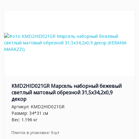
KMD2HID021GR Марсель наборный бежевый
светлый матовый обрезной 31,5x34,2x0,9
декор
Артикул:
KMD2HID021GR
Размер: 34*31 см
Вес: 1.196 кг
Плиток в упаковке:
9
шт