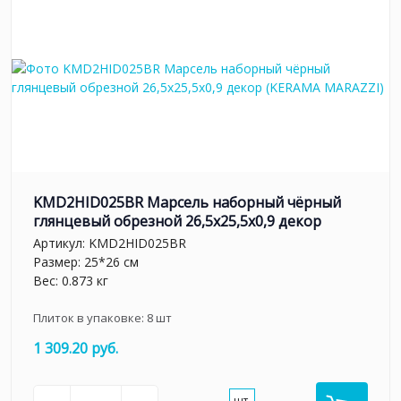
KMD2HID025BR Марсель наборный чёрный
глянцевый обрезной 26,5x25,5x0,9 декор
Артикул:
KMD2HID025BR
Размер: 25*26 см
Вес: 0.873 кг
Плиток в упаковке:
8
шт
1 309.20 руб.
шт.