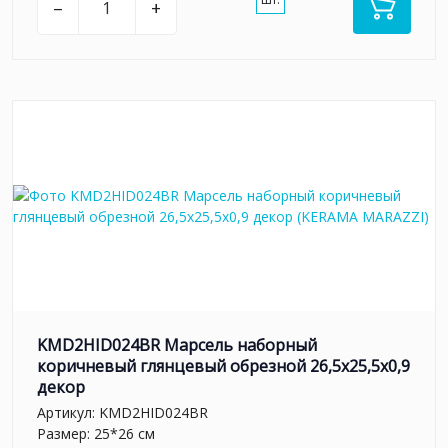
–
+
KMD2HID024BR Марсель наборный
коричневый глянцевый обрезной 26,5x25,5x0,9
декор
Артикул:
KMD2HID024BR
Размер: 25*26 см