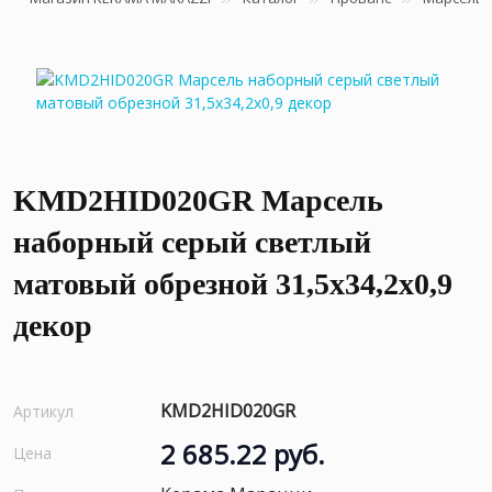
KMD2HID020GR Марсель
наборный серый светлый
матовый обрезной 31,5x34,2x0,9
декор
KMD2HID020GR
Артикул
2 685.22 руб.
Цена