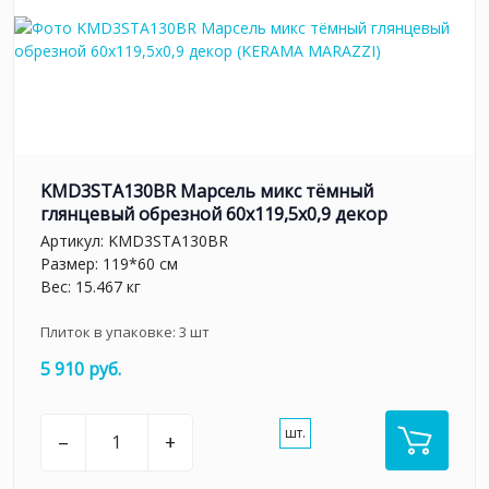
KMD3STA130BR Марсель микс тёмный
глянцевый обрезной 60x119,5x0,9 декор
Артикул:
KMD3STA130BR
Размер: 119*60 см
Вес: 15.467 кг
Плиток в упаковке:
3
шт
5 910 руб.
шт.
–
+