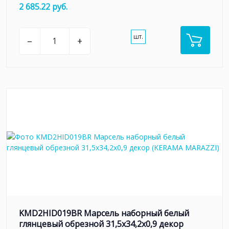
2 685.22 руб.
шт.
–
+
KMD2HID019BR Марсель наборный белый
глянцевый обрезной 31,5x34,2x0,9 декор