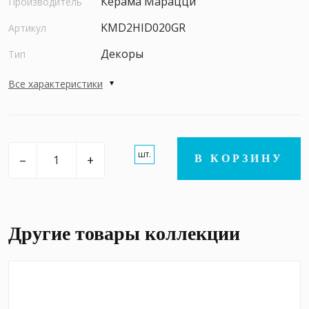
Керама Марацци
Производитель
KMD2HID020GR
Артикул
Декоры
Тип
Все характеристики
шт.
–
+
В КОРЗИНУ
Другие товары коллекции