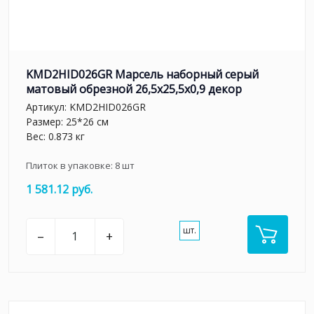
KMD2HID026GR Марсель наборный серый
матовый обрезной 26,5x25,5x0,9 декор
Артикул:
KMD2HID026GR
Размер: 25*26 см
Вес: 0.873 кг
Плиток в упаковке:
8
шт
1 581.12 руб.
шт.
–
+