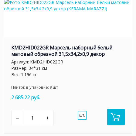
KMD2HID022GR Марсель наборный белый
матовый обрезной 31,5x34,2x0,9 декор
Артикул:
KMD2HID022GR
Размер: 34*31 см
Вес: 1.196 кг
Плиток в упаковке:
9
шт
2 685.22 руб.
шт.
–
+