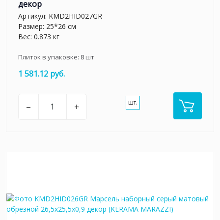
декор
Артикул:
KMD2HID027GR
Размер: 25*26 см
Вес: 0.873 кг
Плиток в упаковке:
8
шт
1 581.12 руб.
шт.
–
+