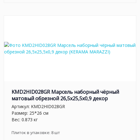
KMD2HID028GR Марсель наборный чёрный
матовый обрезной 26,5x25,5x0,9 декор
Артикул:
KMD2HID028GR
Размер: 25*26 см
Вес: 0.873 кг
Плиток в упаковке:
8
шт