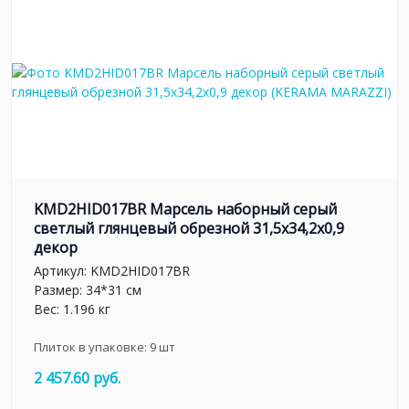
KMD2HID017BR Марсель наборный серый
светлый глянцевый обрезной 31,5x34,2x0,9
декор
Артикул:
KMD2HID017BR
Размер: 34*31 см
Вес: 1.196 кг
Плиток в упаковке:
9
шт
2 457.60 руб.