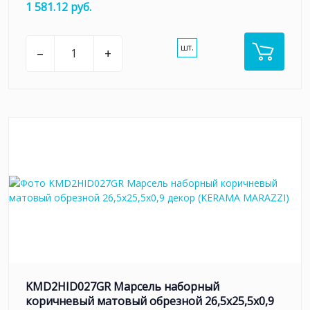
1 581.12 руб.
шт.
–
+
KMD2HID027GR Марсель наборный
коричневый матовый обрезной 26,5x25,5x0,9