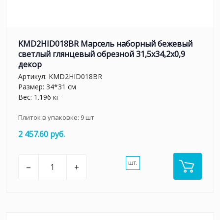
KMD2HID018BR Марсель наборный бежевый
светлый глянцевый обрезной 31,5x34,2x0,9
декор
Артикул:
KMD2HID018BR
Размер: 34*31 см
Вес: 1.196 кг
Плиток в упаковке:
9
шт
2 457.60 руб.
шт.
–
+