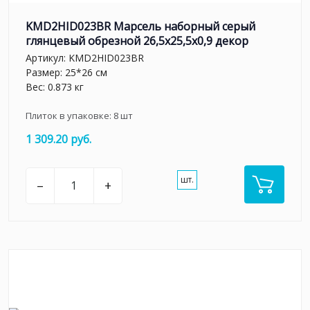
KMD2HID023BR Марсель наборный серый
глянцевый обрезной 26,5x25,5x0,9 декор
Артикул:
KMD2HID023BR
Размер: 25*26 см
Вес: 0.873 кг
Плиток в упаковке:
8
шт
1 309.20 руб.
шт.
–
+