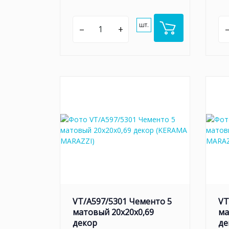
шт.
–
+
VT/A597/5301 Чементо 5
VT
матовый 20x20x0,69
ма
декор
де