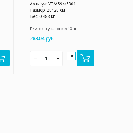
Артикул:
VT/A594/5301
Размер: 20*20 см
Вес: 0.488 кг
Плиток в упаковке:
10
шт
283.04 руб.
шт.
–
+