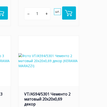
шт.
–
+
 3
VT/A594/5301 Чементо 2
матовый 20x20x0,69
декор