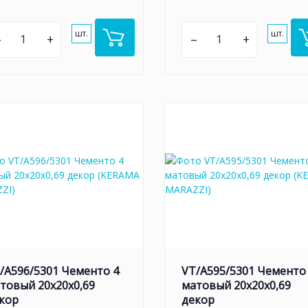
шт.
шт.
–
+
–
+
/A596/5301 Чементо 4
VT/A595/5301 Чементо
товый 20x20x0,69
матовый 20x20x0,69
кор
декор