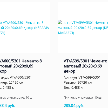
/A600/5301 Чементо 8
VT/A599/5301 Чементо
товый 20x20x0,69
матовый 20x20x0,69
кор
декор
тикул:
VT/A600/5301
Артикул:
VT/A599/5301
змер: 20*20 см
Размер: 20*20 см
: 0.488 кг
Вес: 0.488 кг
иток в упаковке:
10
шт
Плиток в упаковке:
10
шт
3.04 руб.
283.04 руб.