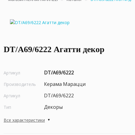
DT/A69/6222 Агатти декор
DT/A69/6222
Артикул
Керама Марацци
Производитель
DT/A69/6222
Артикул
Декоры
Тип
Все характеристики