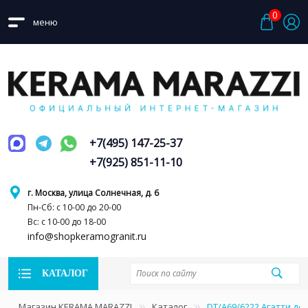
0
меню
+7(495) 147-25-37
+7(925) 851-11-10
г. Москва, улица Солнечная, д. 6
Пн-Сб: с 10-00 до 20-00
Вс: с 10-00 до 18-00
info@shopkeramogranit.ru
КАТАЛОГ
Магазин KERAMA MARAZZI
Каталог
DT/A69/6222 Агатти де