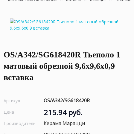
OS/A342/SG618420R Тьеполо 1
матовый обрезной 9,6x9,6x0,9
вставка
OS/A342/SG618420R
Артикул
215.94 руб.
Цена
Керама Марацци
Производитель