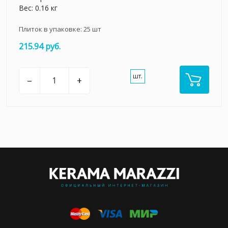
Вес: 0.16 кг
Плиток в упаковке:
25
шт
215.94 руб.
шт.
–
+