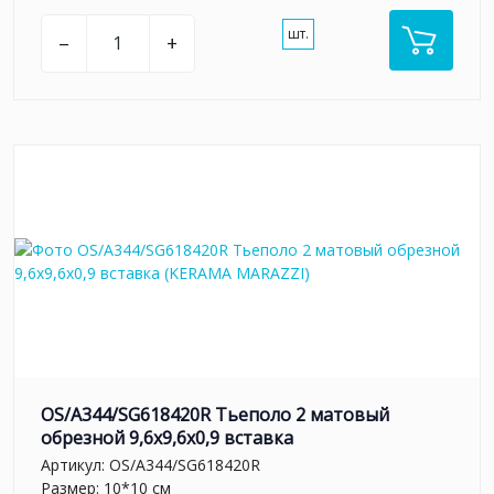
шт.
–
+
OS/A344/SG618420R Тьеполо 2 матовый
обрезной 9,6x9,6x0,9 вставка
Артикул:
OS/A344/SG618420R
Размер: 10*10 см