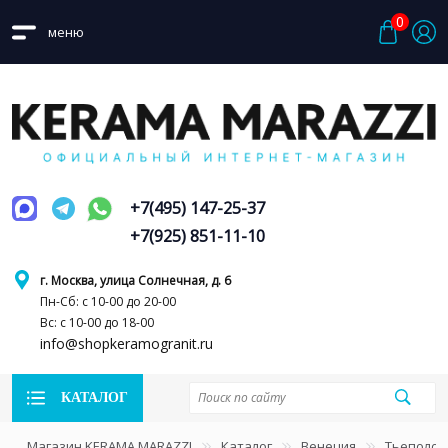
0
меню
+7(495) 147-25-37
+7(925) 851-11-10
г. Москва, улица Солнечная, д. 6
Пн-Сб: с 10-00 до 20-00
Вс: с 10-00 до 18-00
info@shopkeramogranit.ru
КАТАЛОГ
Магазин KERAMA MARAZZI
Каталог
Венеция
Тьеполо