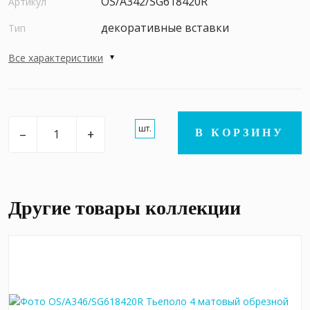
OS/A342/SG618420R
Артикул
декоративные вставки
Тип
Все характеристики
шт.
–
+
В КОРЗИНУ
Другие товары коллекции