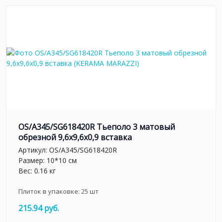
OS/A345/SG618420R Тьеполо 3 матовый
обрезной 9,6x9,6x0,9 вставка
Артикул:
OS/A345/SG618420R
Размер: 10*10 см
Вес: 0.16 кг
Плиток в упаковке:
25
шт
215.94 руб.