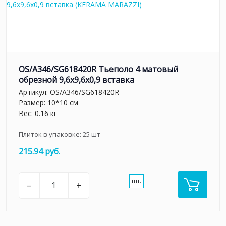
OS/A346/SG618420R Тьеполо 4 матовый
обрезной 9,6x9,6x0,9 вставка
Артикул:
OS/A346/SG618420R
Размер: 10*10 см
Вес: 0.16 кг
Плиток в упаковке:
25
шт
215.94 руб.
шт.
–
+