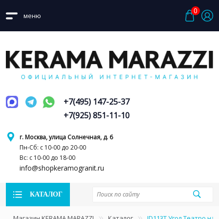
0
меню
+7(495) 147-25-37
+7(925) 851-11-10
г. Москва, улица Солнечная, д. 6
Пн-Сб: с 10-00 до 20-00
Вс: с 10-00 до 18-00
info@shopkeramogranit.ru
КАТАЛОГ
Магазин KERAMA MARAZZI
Каталог
ID113T Угол Театро наб