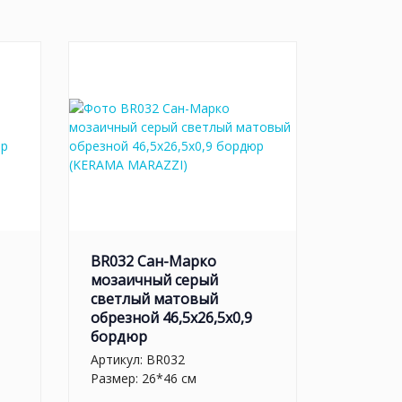
BR032 Сан-Марко
мозаичный серый
светлый матовый
обрезной 46,5x26,5x0,9
бордюр
Артикул:
BR032
Размер: 26*46 см