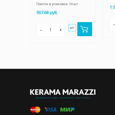
Плиток в упаковке:
10
шт
1 
907.68 руб.
шт.
–
+