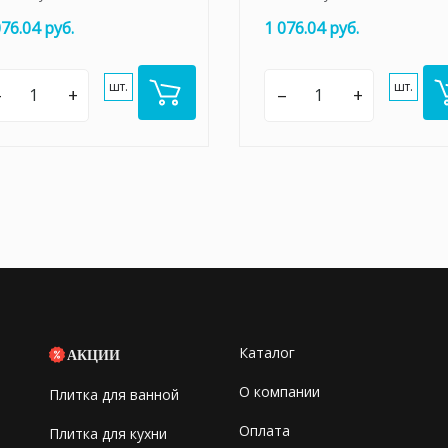
076.04 руб.
1 076.04 руб.
шт.
шт.
–
+
–
+
Каталог
АКЦИИ
О компании
Плитка для ванной
Оплата
Плитка для кухни