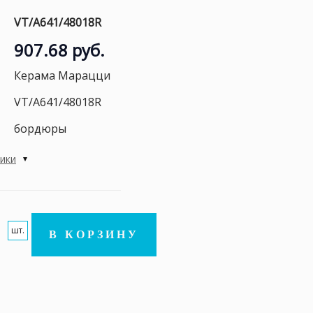
VT/A641/48018R
907.68 руб.
Керама Марацци
VT/A641/48018R
бордюры
тики
шт.
В КОРЗИНУ