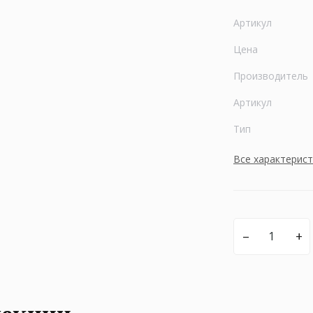
Артикул
Цена
Производитель
Артикул
Тип
Все характерис
–
+