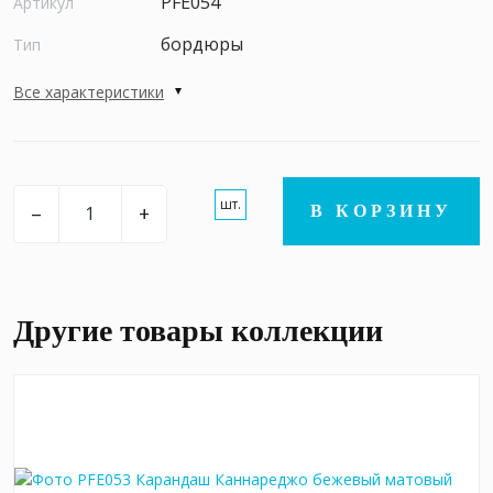
PFE054
Артикул
бордюры
Тип
Все характеристики
шт.
–
+
В КОРЗИНУ
Другие товары коллекции