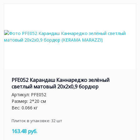
PFE052 Карандаш Каннареджо зелёный
светлый матовый 20x2x0,9 бордюр
Артикул:
PFE052
Размер: 2*20 см
Вес: 0.066 кг
Плиток в упаковке:
32
шт
163.48 руб.