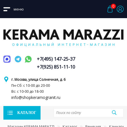
0
меню
+7(495) 147-25-37
+7(925) 851-11-10
г. Москва, улица Солнечная, д. 6
Пн-Сб: с 10-00 до 20-00
Вс: с 10-00 до 18-00
info@shopkeramogranit.ru
КАТАЛОГ
Магазин KERAMA MARAZZI
Каталог
Венеция
Каннаре