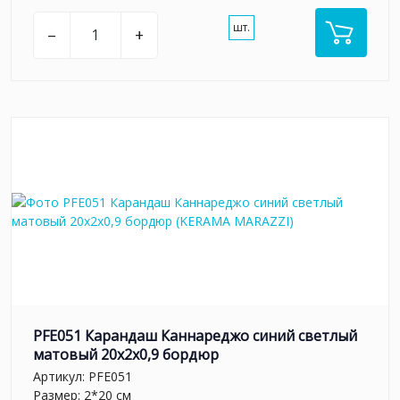
шт.
–
+
PFE051 Карандаш Каннареджо синий светлый
матовый 20x2x0,9 бордюр
Артикул:
PFE051
Размер: 2*20 см