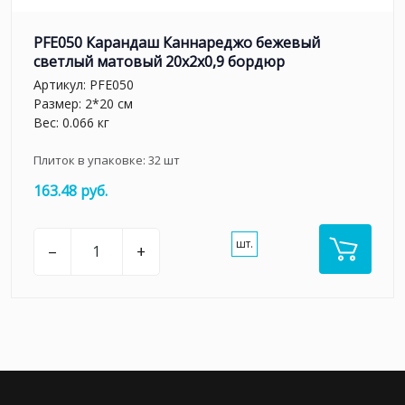
PFE050 Карандаш Каннареджо бежевый
светлый матовый 20x2x0,9 бордюр
Артикул:
PFE050
Размер: 2*20 см
Вес: 0.066 кг
Плиток в упаковке:
32
шт
163.48 руб.
шт.
–
+