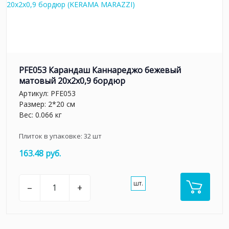
PFE053 Карандаш Каннареджо бежевый
матовый 20x2x0,9 бордюр
Артикул:
PFE053
Размер: 2*20 см
Вес: 0.066 кг
Плиток в упаковке:
32
шт
163.48 руб.
шт.
–
+