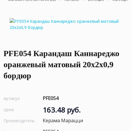
PFE054 Карандаш Каннареджо
оранжевый матовый 20x2x0,9
бордюр
PFE054
Артикул
163.48 руб.
Цена
Керама Марацци
Производитель