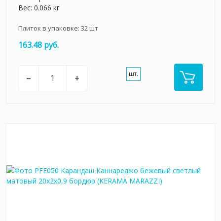
Вес: 0.066 кг
Плиток в упаковке:
32
шт
163.48 руб.
шт.
–
+