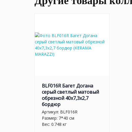
Другие товары кол
BLF016R Багет Догана
серый светлый матовый
обрезной 40x7,3x2,7
бордюр
Артикул:
BLF016R
Размер: 7*40 см
Вес: 0.748 кг