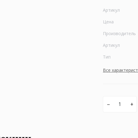
Артикул
Цена
Производитель
Артикул
Тип
Все характерис
–
+