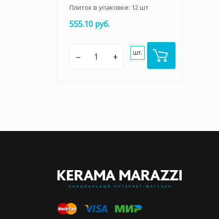
Плиток в упаковке:
12
шт
555.10 руб.
шт.
–
+