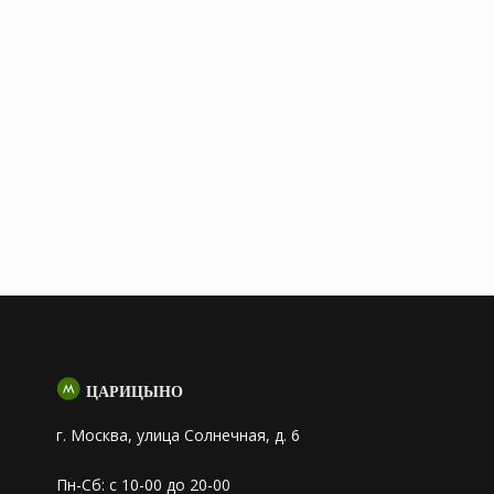
ЦАРИЦЫНО
г. Москва, улица Солнечная, д. 6
Пн-Сб: с 10-00 до 20-00