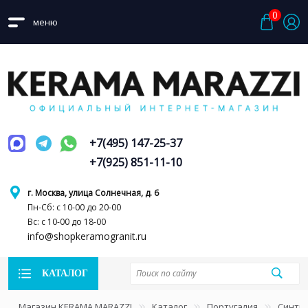
0
меню
+7(495) 147-25-37
+7(925) 851-11-10
г. Москва, улица Солнечная, д. 6
Пн-Сб: с 10-00 до 20-00
Вс: с 10-00 до 18-00
info@shopkeramogranit.ru
КАТАЛОГ
Магазин KERAMA MARAZZI
Каталог
Португалия
Синтр