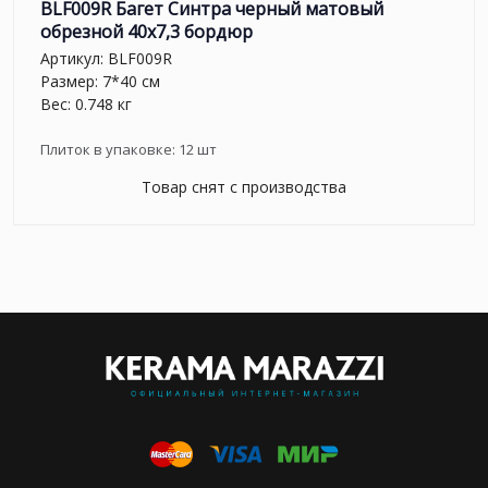
BLF009R Багет Синтра черный матовый
обрезной 40х7,3 бордюр
Артикул:
BLF009R
Размер: 7*40 см
Вес: 0.748 кг
Плиток в упаковке:
12
шт
Товар снят с производства