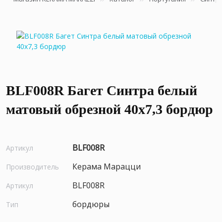
BLF008R Багет Синтра белый
матовый обрезной 40х7,3 бордюр
BLF008R
Артикул
Керама Марацци
Производитель
BLF008R
Артикул
бордюры
Тип