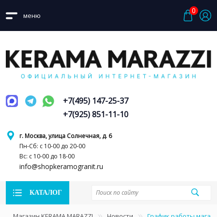
0
меню
+7(495) 147-25-37
+7(925) 851-11-10
г. Москва, улица Солнечная, д. 6
Пн-Сб: с 10-00 до 20-00
Вс: с 10-00 до 18-00
info@shopkeramogranit.ru
КАТАЛОГ
Магазин KERAMA MARAZZI
Новости
График работы магаз