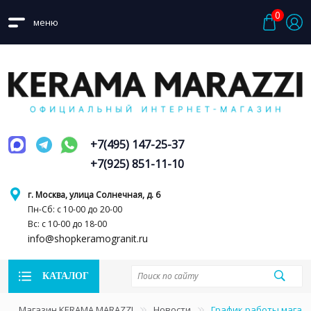
0
меню
+7(495) 147-25-37
+7(925) 851-11-10
г. Москва, улица Солнечная, д. 6
Пн-Сб: с 10-00 до 20-00
Вс: с 10-00 до 18-00
info@shopkeramogranit.ru
КАТАЛОГ
Магазин KERAMA MARAZZI
Новости
График работы магази