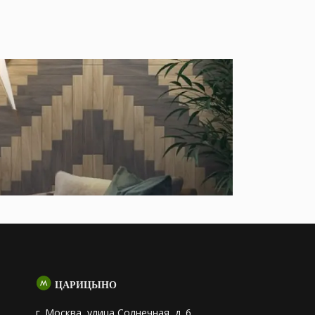
ЦАРИЦЫНО
г. Москва, улица Солнечная, д. 6