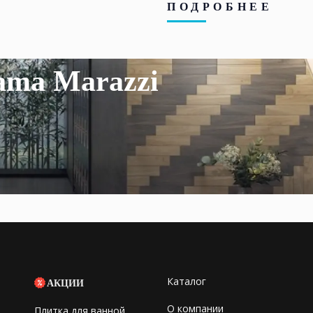
ПОДРОБНЕЕ
ama Marazzi
Каталог
АКЦИИ
О компании
Плитка для ванной