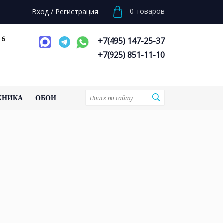
0
товаров
Вход
/
Регистрация
 6
+7(495) 147-25-37
+7(925) 851-11-10
ХНИКА
ОБОИ