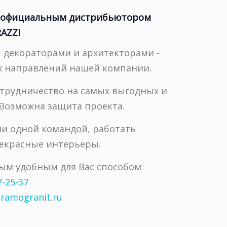
я официальным дистрибьютором
AZZI
, декораторами и архитекторами -
х направлений нашей компании.
трудничество на самых выгодных и
 Возможна защита проекта.
ми одной командой, работать
рекрасные интерьеры.
ым удобным для Вас способом:
7-25-37
ramogranit.ru