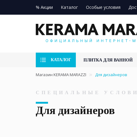
% Акции
Каталог
Особые условия
Дос
КАТАЛОГ
ПЛИТКА ДЛЯ ВАННОЙ
Магазин KERAMA MARAZZI
Для дизайнеров
СПЕЦИАЛЬНЫЕ УСЛОВ
Для дизайнеров