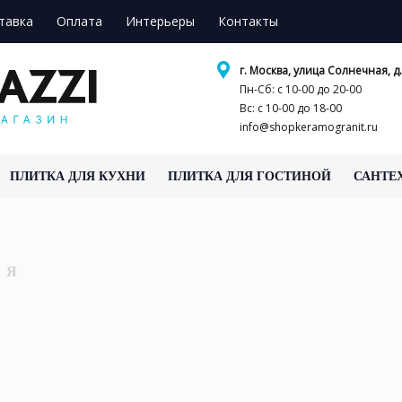
тавка
Оплата
Интерьеры
Контакты
г. Москва, улица Солнечная, д.
Пн-Сб: с 10-00 до 20-00
Вс: с 10-00 до 18-00
info@shopkeramogranit.ru
ПЛИТКА ДЛЯ КУХНИ
ПЛИТКА ДЛЯ ГОСТИНОЙ
САНТЕ
ИЯ