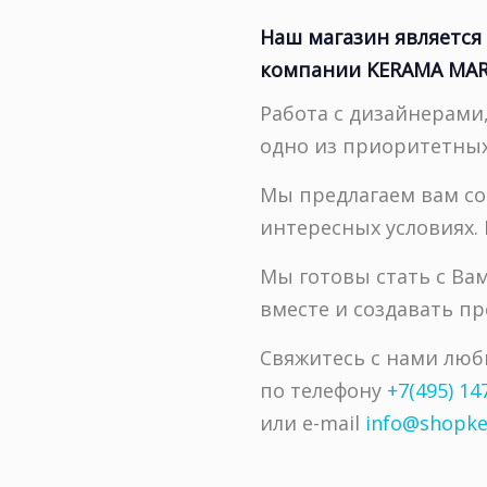
Наш магазин являетс
компании KERAMA MAR
Работа с дизайнерами
одно из приоритетны
Мы предлагаем вам со
интересных условиях.
Мы готовы стать с Ва
вместе и создавать п
Свяжитесь с нами люб
по телефону
+7(495) 14
или e-mail
info@shopke