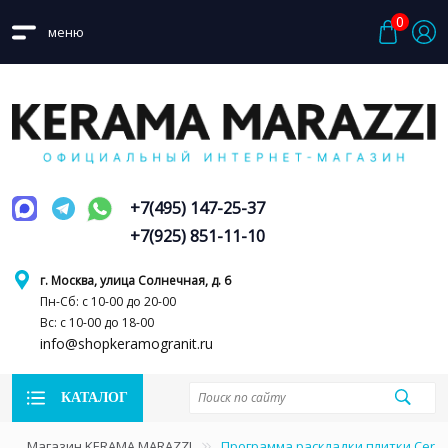
0
меню
+7(495) 147-25-37
+7(925) 851-11-10
г. Москва, улица Солнечная, д. 6
Пн-Сб: с 10-00 до 20-00
Вс: с 10-00 до 18-00
info@shopkeramogranit.ru
КАТАЛОГ
Магазин KERAMA MARAZZI
Программа раскладки плитки Ceram